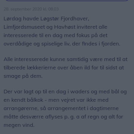
28. september 2020 kl. 08.03
Lørdag havde Løgstør Fjordhaver,
Limfjordsmuseet og Havhøst inviteret alle
interesserede til en dag med fokus på det
overdådige og spiselige liv, der findes i fjorden.
Alle interesserede kunne samtidig være med til at
tilberede lækkerierne over åben ild for til sidst at
smage på dem.
Der var lagt op til en dag i waders og med bål og
en kendt bålkok - men vejret var ikke med
arrangørerne, så arrangementet i dagtimerne
måtte desværre aflyses p. g. a af regn og alt for
megen vind.