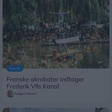
Events
Franske akrobater indtager
Frederik VIIs Kanal
Asbjørn Hansen