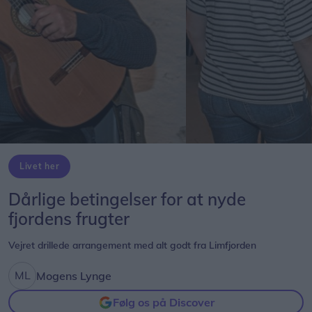
Livet her
Dårlige betingelser for at nyde
fjordens frugter
Vejret drillede arrangement med alt godt fra Limfjorden
Mogens Lynge
Følg os på Discover