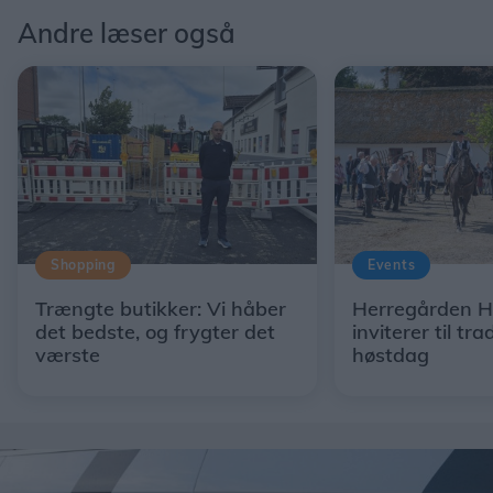
Andre læser også
Shopping
Events
Trængte butikker: Vi håber
Herregården H
det bedste, og frygter det
inviterer til tra
værste
høstdag