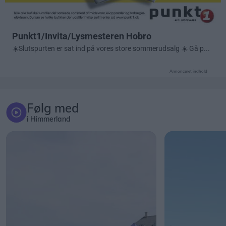
Annonceret indhold
Følg med
i Himmerland