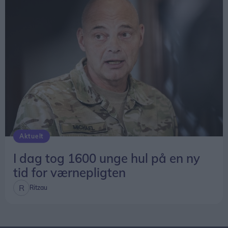
Aktuelt
I dag tog 1600 unge hul på en ny
tid for værnepligten
Ritzau