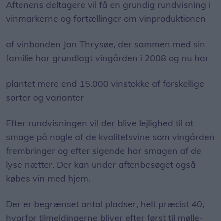
Aftenens deltagere vil få en grundig rundvisning i
vinmarkerne og fortællinger om vinproduktionen
af vinbonden Jan Thrysøe, der sammen med sin
familie har grundlagt vingården i 2008 og nu har
plantet mere end 15.000 vinstokke af forskellige
sorter og varianter
Efter rundvisningen vil der blive lejlighed til at
smage på nogle af de kvalitetsvine som vingården
frembringer og efter sigende har smagen af de
lyse nætter. Der kan under aftenbesøget også
købes vin med hjem.
Der er begrænset antal pladser, helt præcist 40,
hvorfor tilmeldingerne bliver efter først til mølle-