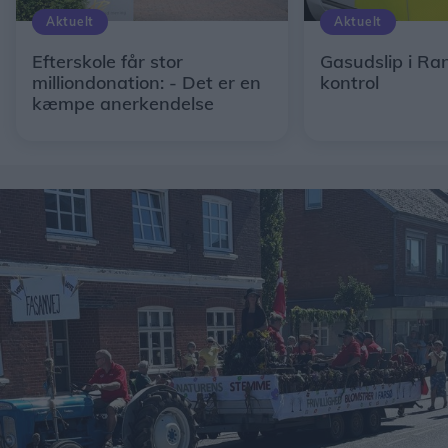
Aktuelt
Aktuelt
Efterskole får stor
Gasudslip i Ra
milliondonation: - Det er en
kontrol
kæmpe anerkendelse