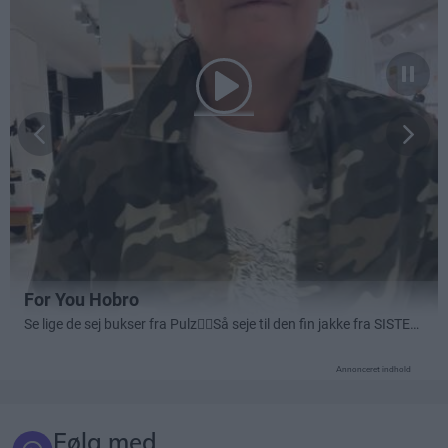
Annonceret indhold
Følg med