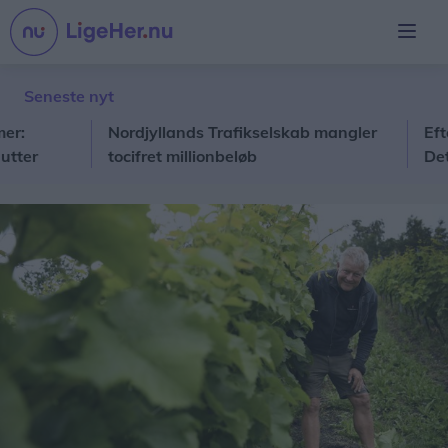
Seneste nyt
Nordjyllands Trafikselskab mangler
Eftersko
tocifret millionbeløb
Det er 