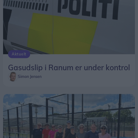
Aktuelt
Gasudslip i Ranum er under kontrol
Simon Jensen