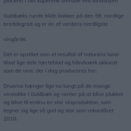
placeret I det kuperede område ved landsbyen
Guldbæks runde blide bakker på den 56. nordlige
breddegrad og er én af verdens nordligste
vingårde.
Det er opstået som et resultat af naturens luner
tilsat lige dele hjerteblod og håndværk akkurat
som de vine, der i dag produceres her.
Druerne hænger lige nu tungt på de mange
vinstokke i Guldbæk og venter på at blive plukket
og blive til endnu en stor vinproduktion, som
tegner sig lige så god og stor som rekordåret
2018.