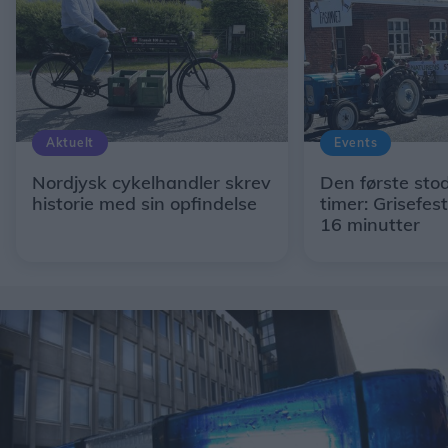
Aktuelt
Events
Nordjysk cykelhandler skrev
Den første stod 
historie med sin opfindelse
timer: Grisefes
16 minutter