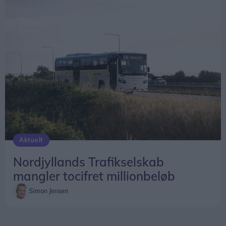
Aktuelt
Nordjyllands Trafikselskab
mangler tocifret millionbeløb
Simon Jensen