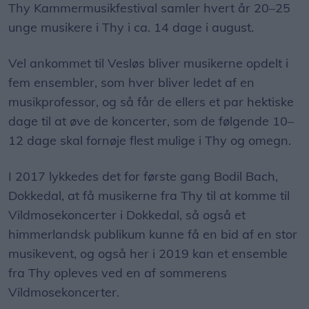
Thy Kammermusikfestival samler hvert år 20–25
unge musikere i Thy i ca. 14 dage i august.
Vel ankommet til Vesløs bliver musikerne opdelt i
fem ensembler, som hver bliver ledet af en
musikprofessor, og så får de ellers et par hektiske
dage til at øve de koncerter, som de følgende 10–
12 dage skal fornøje flest mulige i Thy og omegn.
I 2017 lykkedes det for første gang Bodil Bach,
Dokkedal, at få musikerne fra Thy til at komme til
Vildmosekoncerter i Dokkedal, så også et
himmerlandsk publikum kunne få en bid af en stor
musikevent, og også her i 2019 kan et ensemble
fra Thy opleves ved en af sommerens
Vildmosekoncerter.