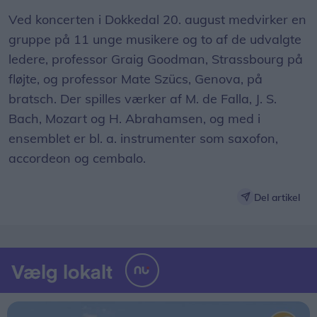
Ved koncerten i Dokkedal 20. august medvirker en
gruppe på 11 unge musikere og to af de udvalgte
ledere, professor Graig Goodman, Strassbourg på
fløjte, og professor Mate Szücs, Genova, på
bratsch. Der spilles værker af M. de Falla, J. S.
Bach, Mozart og H. Abrahamsen, og med i
ensemblet er bl. a. instrumenter som saxofon,
accordeon og cembalo.
Del artikel