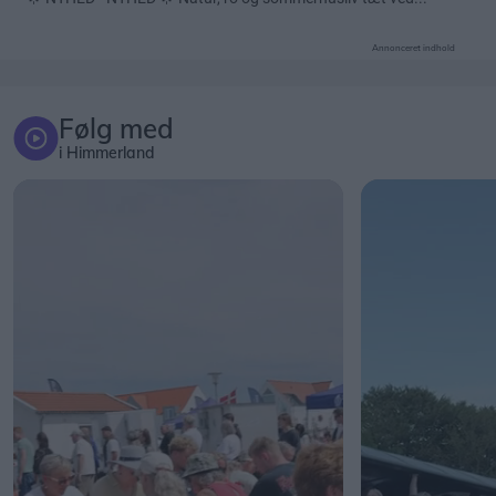
Annonceret indhold
Følg med
i Himmerland