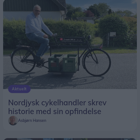
Aktuelt
Nordjysk cykelhandler skrev
historie med sin opfindelse
Asbjørn Hansen