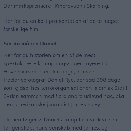
Danmarkspremiere i Kinorevuen i Skørping.
Her får du en kort præsentation af de to meget
forskellige film.
Ser du månen Daniel
Her får du historien om en af de mest
spektakulære kidnapningssager i nyere tid.
Hovedpersonen er den unge, danske
freelancefotograf Daniel Rye, der sad 398 dage
som gidsel hos terrororganisationen Islamisk Stat i
Syrien sammen med flere andre udlændinge, bl.a.
den amerikanske journalist James Foley.
I filmen følger vi Daniels kamp for overlevelse i
fangenskab, hans venskab med James, og