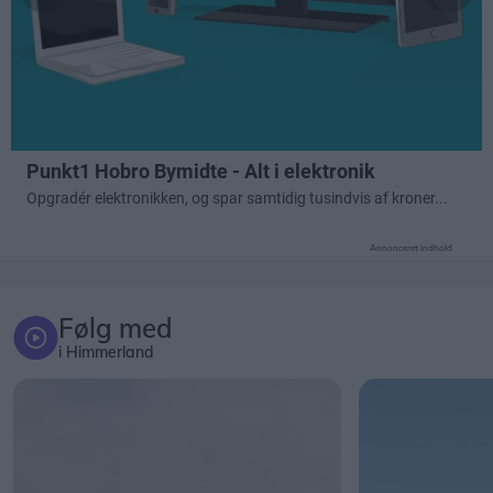
Annonceret indhold
Følg med
i Himmerland