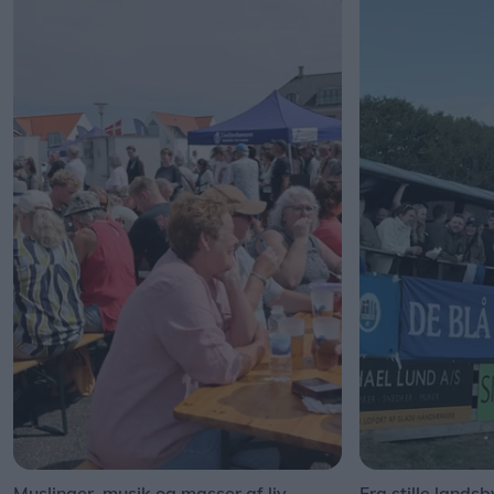
Muslinger, musik og masser af liv
Fra stille landsb