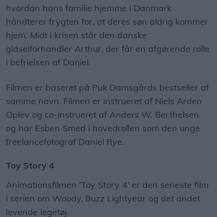
hvordan hans familie hjemme i Danmark
håndterer frygten for, at deres søn aldrig kommer
hjem. Midt i krisen står den danske
gidselforhandler Arthur, der får en afgørende rolle
i befrielsen af Daniel.
Filmen er baseret på Puk Damsgårds bestseller af
samme navn. Filmen er instrueret af Niels Arden
Oplev og co-instrueret af Anders W. Berthelsen
og har Esben Smed i hovedrollen som den unge
freelancefotograf Daniel Rye.
Toy Story 4
Animationsfilmen ’Toy Story 4’ er den seneste film
i serien om Woody, Buzz Lightyear og det andet
levende legetøj.