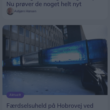
Nu prøver de noget helt nyt
Asbjørn Hansen
Aktuelt
Færdselsuheld på Hobrovej ved