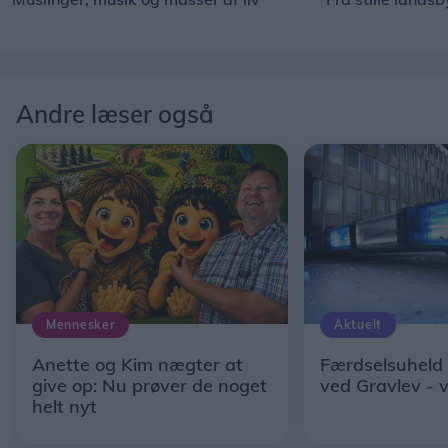
Andre læser også
Mennesker
Aktuelt
Anette og Kim nægter at
Færdselsuheld
give op: Nu prøver de noget
ved Gravlev - 
helt nyt