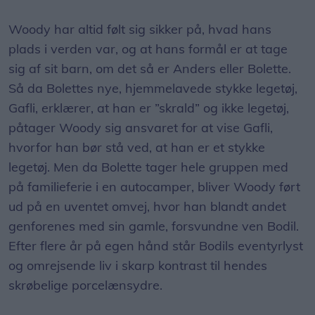
Woody har altid følt sig sikker på, hvad hans
plads i verden var, og at hans formål er at tage
sig af sit barn, om det så er Anders eller Bolette.
Så da Bolettes nye, hjemmelavede stykke legetøj,
Gafli, erklærer, at han er ”skrald” og ikke legetøj,
påtager Woody sig ansvaret for at vise Gafli,
hvorfor han bør stå ved, at han er et stykke
legetøj. Men da Bolette tager hele gruppen med
på familieferie i en autocamper, bliver Woody ført
ud på en uventet omvej, hvor han blandt andet
genforenes med sin gamle, forsvundne ven Bodil.
Efter flere år på egen hånd står Bodils eventyrlyst
og omrejsende liv i skarp kontrast til hendes
skrøbelige porcelænsydre.