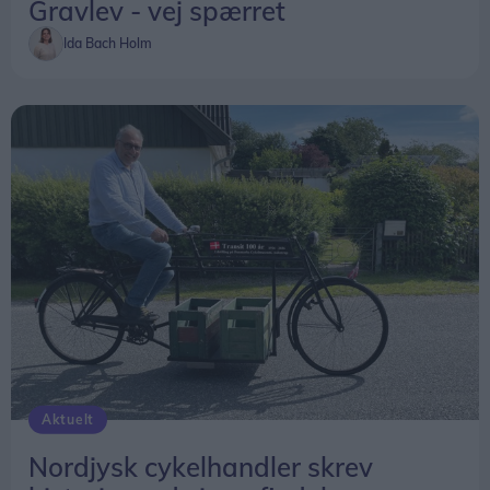
Gravlev - vej spærret
Ida Bach Holm
Aktuelt
Nordjysk cykelhandler skrev