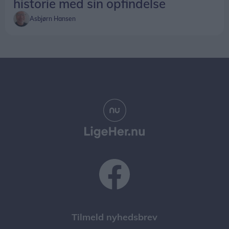
historie med sin opfindelse
Asbjørn Hansen
Tilmeld nyhedsbrev