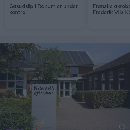
Gasudslip i Ranum er under
Franske akroba
kontrol
Frederik VIIs K