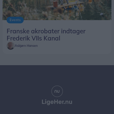
Events
Franske akrobater indtager
Frederik VIIs Kanal
Asbjørn Hansen