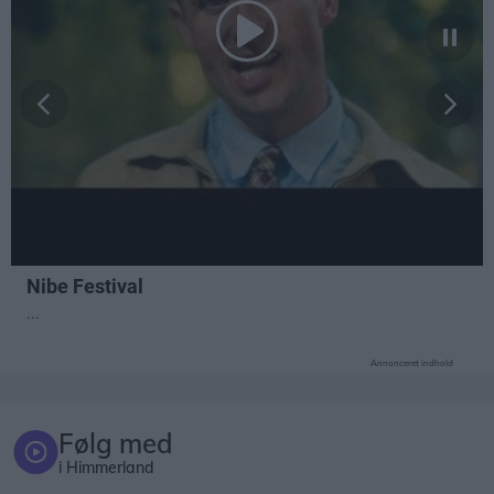
Annonceret indhold
Følg med
i Himmerland