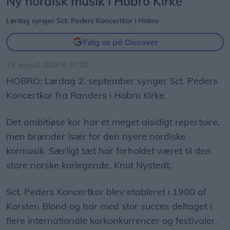
Ny nordisk musik i Hobro Kirke
Lørdag synger Sct. Peders Koncertkor i Hobro
Følg os på Discover
29. august 2018 kl. 07.00
HOBRO: Lørdag 2. september synger Sct. Peders
Koncertkor fra Randers i Hobro Kirke.
Det ambitiøse kor har et meget alsidigt repertoire,
men brænder især for den nyere nordiske
kormusik. Særligt tæt har forholdet været til den
store norske korlegende, Knut Nystedt.
Sct. Peders Koncertkor blev etableret i 1980 af
Karsten Blond og har med stor succes deltaget i
flere internationale korkonkurrencer og festivaler.