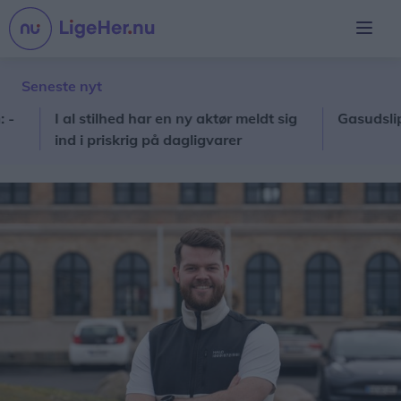
Seneste nyt
I al stilhed har en ny aktør meldt sig
Gasudslip i Ra
ind i priskrig på dagligvarer