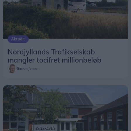
adgang.
Aktuelt
Nordjyllands Trafikselskab
mangler tocifret millionbeløb
Simon Jensen