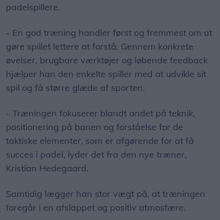
padelspillere.
- En god træning handler først og fremmest om at
gøre spillet lettere at forstå. Gennem konkrete
øvelser, brugbare værktøjer og løbende feedback
hjælper han den enkelte spiller med at udvikle sit
spil og få større glæde af sporten.
- Træningen fokuserer blandt andet på teknik,
positionering på banen og forståelse for de
taktiske elementer, som er afgørende for at få
succes i padel, lyder det fra den nye træner,
Kristian Hedegaard.
Samtidig lægger han stor vægt på, at træningen
foregår i en afslappet og positiv atmosfære.