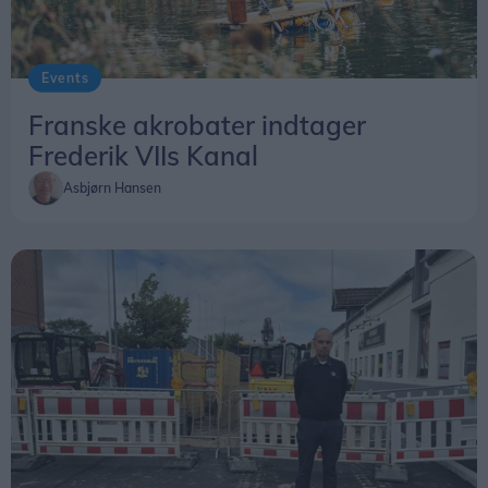
Events
Franske akrobater indtager
Frederik VIIs Kanal
Asbjørn Hansen