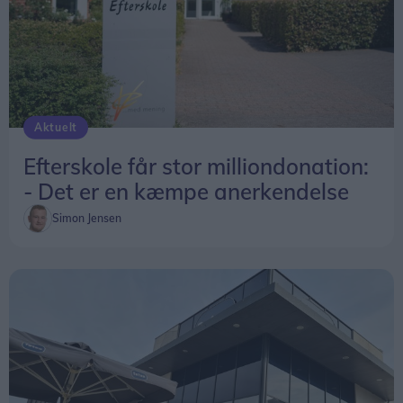
Aktuelt
Efterskole får stor milliondonation:
- Det er en kæmpe anerkendelse
Simon Jensen