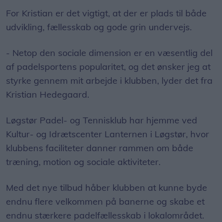
For Kristian er det vigtigt, at der er plads til både
udvikling, fællesskab og gode grin undervejs.
- Netop den sociale dimension er en væsentlig del
af padelsportens popularitet, og det ønsker jeg at
styrke gennem mit arbejde i klubben, lyder det fra
Kristian Hedegaard.
Løgstør Padel- og Tennisklub har hjemme ved
Kultur- og Idrætscenter Lanternen i Løgstør, hvor
klubbens faciliteter danner rammen om både
træning, motion og sociale aktiviteter.
Med det nye tilbud håber klubben at kunne byde
endnu flere velkommen på banerne og skabe et
endnu stærkere padelfællesskab i lokalområdet.