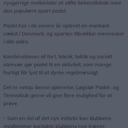
nysgerrige motionister at stifte bekendtskab med
den populære sport padel.
Padel har i de senere år oplevet en markant
vækst i Danmark, og sporten tiltrækker mennesker
i alle aldre.
Kombinationen af fart, teknik, taktik og socialt
samvær gør padel til en aktivitet, som mange
hurtigt får lyst til at dyrke regelmæssigt.
Det er netop denne oplevelse, Løgstør Padel- og
Tennisklub gerne vil give flere mulighed for at
prøve.
- Som en del af det nye initiativ kan klubbens
medlemmer kontakte klubbens nye træner,