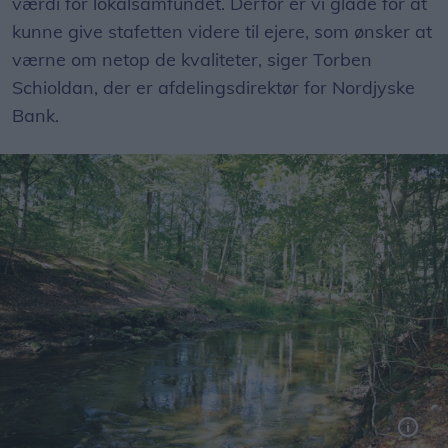
værdi for lokalsamfundet. Derfor er vi glade for at
kunne give stafetten videre til ejere, som ønsker at
værne om netop de kvaliteter, siger Torben
Schioldan, der er afdelingsdirektør for Nordjyske
Bank.