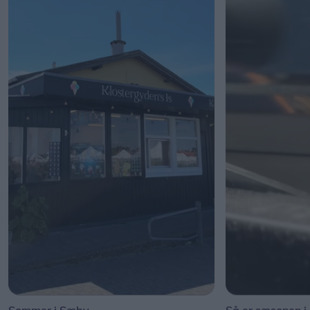
Sommer i Sæby
Så er sæsonen i