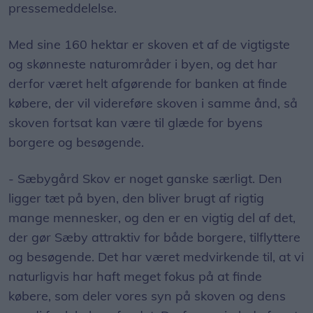
pressemeddelelse.
Med sine 160 hektar er skoven et af de vigtigste
og skønneste naturområder i byen, og det har
derfor været helt afgørende for banken at finde
købere, der vil videreføre skoven i samme ånd, så
skoven fortsat kan være til glæde for byens
borgere og besøgende.
- Sæbygård Skov er noget ganske særligt. Den
ligger tæt på byen, den bliver brugt af rigtig
mange mennesker, og den er en vigtig del af det,
der gør Sæby attraktiv for både borgere, tilflyttere
og besøgende. Det har været medvirkende til, at vi
naturligvis har haft meget fokus på at finde
købere, som deler vores syn på skoven og dens