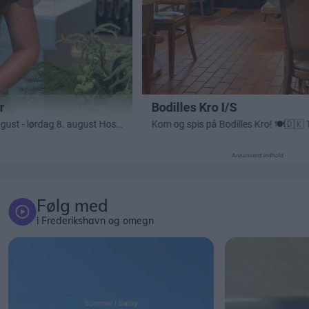
Annonceret indhold
Følg med
i Frederikshavn og omegn