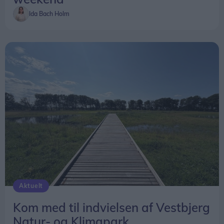
Ida Bach Holm
Aktuelt
Kom med til indvielsen af Vestbjerg
Natur- og Klimapark