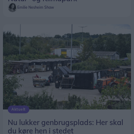
Emilie Nesheim Shaw
Aktuelt
Nu lukker genbrugsplads: Her skal
du køre hen i stedet