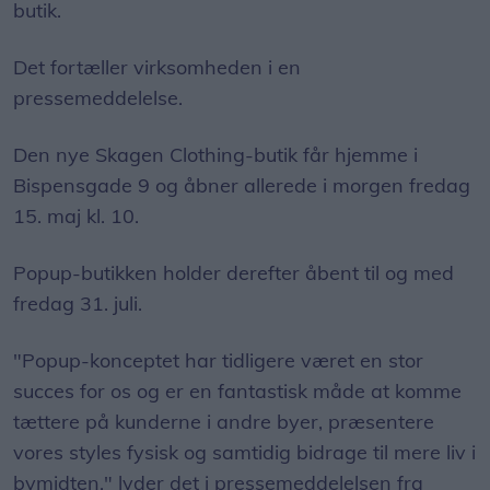
butik.
Det fortæller virksomheden i en
pressemeddelelse.
Den nye Skagen Clothing-butik får hjemme i
Bispensgade 9 og åbner allerede i morgen fredag
15. maj kl. 10.
Popup-butikken holder derefter åbent til og med
fredag 31. juli.
"Popup-konceptet har tidligere været en stor
succes for os og er en fantastisk måde at komme
tættere på kunderne i andre byer, præsentere
vores styles fysisk og samtidig bidrage til mere liv i
bymidten," lyder det i pressemeddelelsen fra