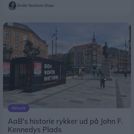
Emilie Nesheim Shaw
Aktuelt
AaB's historie rykker ud på John F.
Kennedys Plads