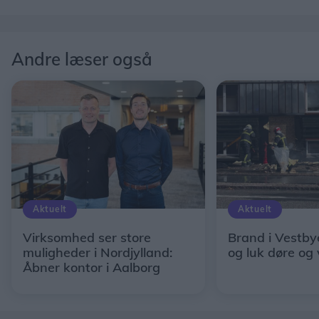
Andre læser også
Aktuelt
Aktuelt
Virksomhed ser store
Brand i Vestby
muligheder i Nordjylland:
og luk døre og
Åbner kontor i Aalborg