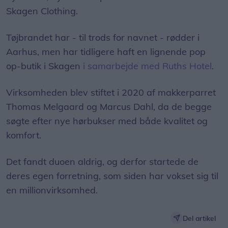
Skagen Clothing.
Tøjbrandet har - til trods for navnet - rødder i
Aarhus, men har tidligere haft en lignende pop
op-butik i Skagen
i samarbejde med Ruths Hotel
.
Virksomheden blev stiftet i 2020 af makkerparret
Thomas Melgaard og Marcus Dahl, da de begge
søgte efter nye hørbukser med både kvalitet og
komfort.
Det fandt duoen aldrig, og derfor startede de
deres egen forretning, som siden har vokset sig til
en millionvirksomhed.
Del artikel