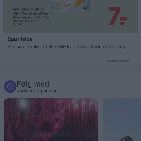
Annonceret indhold
Følg med
i Aalborg og omegn