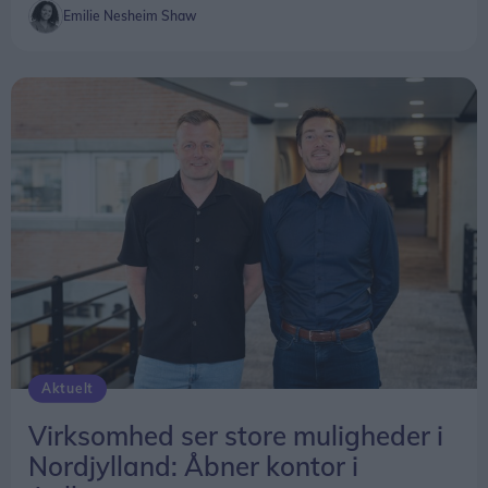
Emilie Nesheim Shaw
Aktuelt
Virksomhed ser store muligheder i
Nordjylland: Åbner kontor i