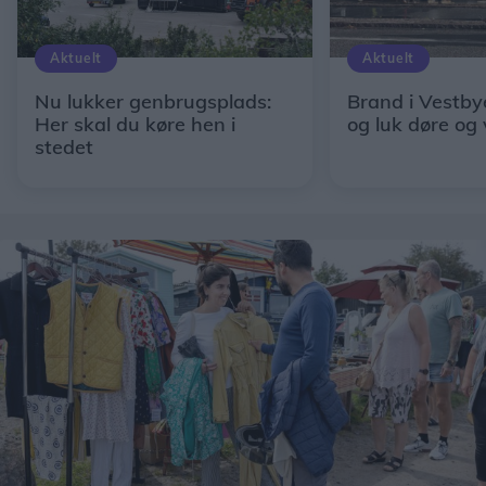
Aktuelt
Aktuelt
Nu lukker genbrugsplads:
Brand i Vestby
Her skal du køre hen i
og luk døre og
stedet