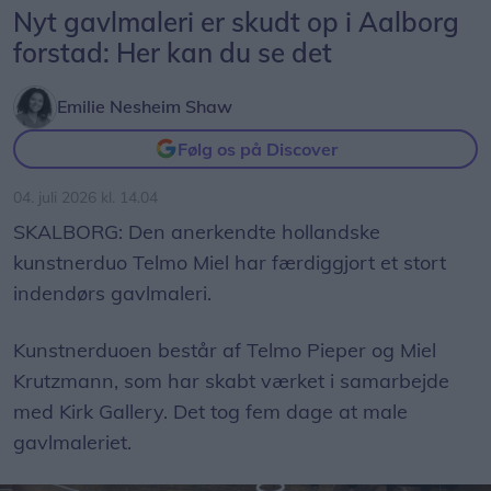
Nyt gavlmaleri er skudt op i Aalborg
forstad: Her kan du se det
Emilie Nesheim Shaw
Følg os på Discover
04. juli 2026 kl. 14.04
SKALBORG: Den anerkendte hollandske
kunstnerduo Telmo Miel har færdiggjort et stort
indendørs gavlmaleri.
Kunstnerduoen består af Telmo Pieper og Miel
Krutzmann, som har skabt værket i samarbejde
med Kirk Gallery. Det tog fem dage at male
gavlmaleriet.