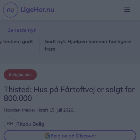
Seneste nyt
ival godt
Godt nyt: Hjælpen kommer hurtigere
Sto
frem
fo
Bolighandel
Thisted: Hus på Fårtoftvej er solgt for
800.000
Handlen træder i kraft 15. juli 2026.
Ritzau Bolig
Følg os på Discover