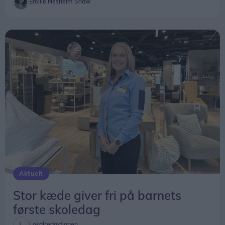
Emilie Nesheim Shaw
Aktuelt
Stor kæde giver fri på barnets
første skoledag
Lokalredaktionen