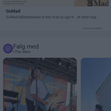
Annonceret indhold
Følg med
i Thy-Mors