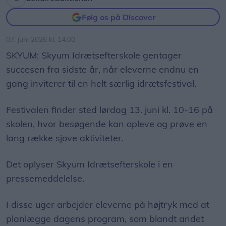
Følg os på Discover
07. juni 2026 kl. 14.00
SKYUM: Skyum Idrætsefterskole gentager
succesen fra sidste år, når eleverne endnu en
gang inviterer til en helt særlig idrætsfestival.
Festivalen finder sted lørdag 13. juni kl. 10-16 på
skolen, hvor besøgende kan opleve og prøve en
lang række sjove aktiviteter.
Det oplyser Skyum Idrætsefterskole i en
pressemeddelelse.
I disse uger arbejder eleverne på højtryk med at
planlægge dagens program, som blandt andet