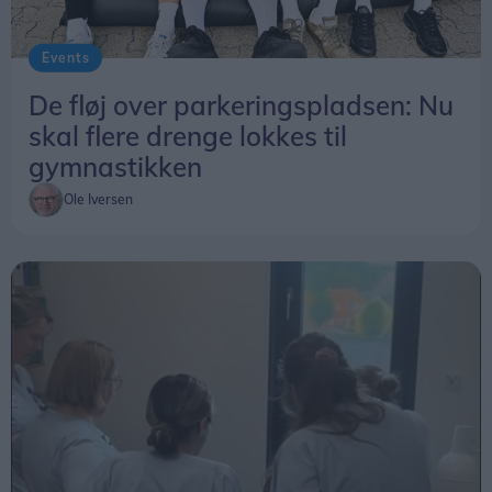
Events
De fløj over parkeringspladsen: Nu
skal flere drenge lokkes til
gymnastikken
Ole Iversen