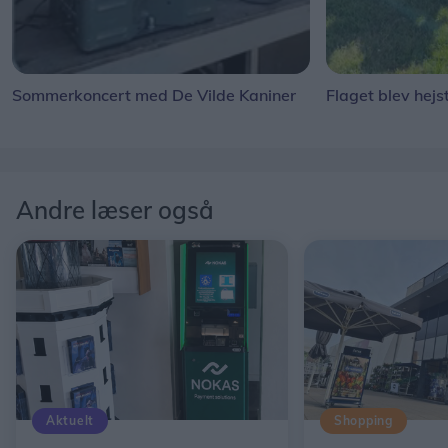
Sommerkoncert med De Vilde Kaniner
Flaget blev hejs
Andre læser også
Aktuelt
Shopping