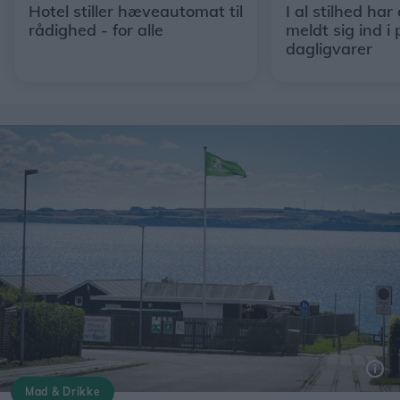
Hotel stiller hæveautomat til
I al stilhed har
rådighed - for alle
meldt sig ind i 
dagligvarer
Mad & Drikke