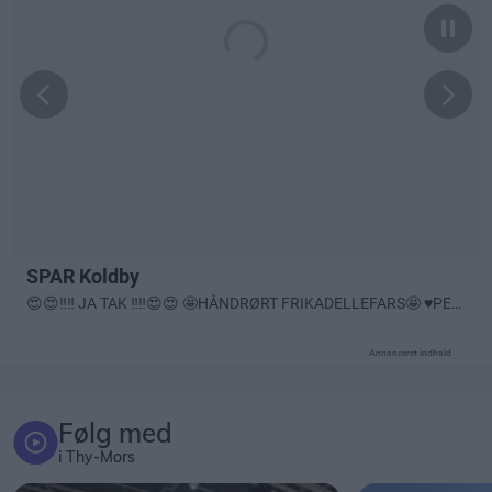
Annonceret indhold
Følg med
i Thy-Mors