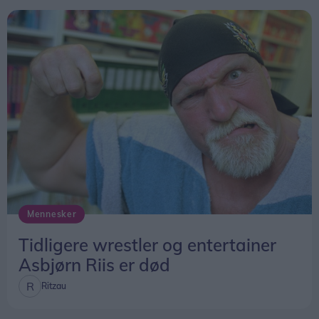
Mennesker
Tidligere wrestler og entertainer
Asbjørn Riis er død
Ritzau