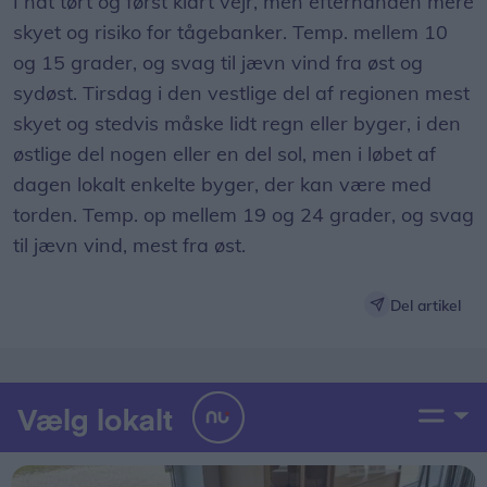
I nat tørt og først klart vejr, men efterhånden mere
skyet og risiko for tågebanker. Temp. mellem 10
og 15 grader, og svag til jævn vind fra øst og
sydøst. Tirsdag i den vestlige del af regionen mest
skyet og stedvis måske lidt regn eller byger, i den
østlige del nogen eller en del sol, men i løbet af
dagen lokalt enkelte byger, der kan være med
torden. Temp. op mellem 19 og 24 grader, og svag
til jævn vind, mest fra øst.
Del artikel