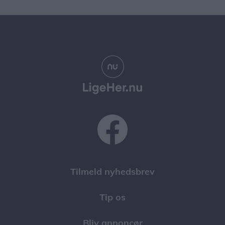
Tilmeld nyhedsbrev
Tip os
Bliv annoncør