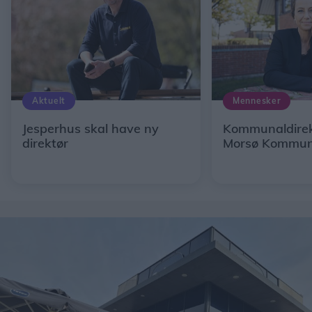
Aktuelt
Mennesker
Jesperhus skal have ny
Kommunaldirekt
direktør
Morsø Kommu