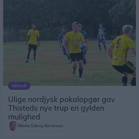
Aktuelt
Ulige nordjysk pokalopgør gav
Thisteds nye trup en gylden
mulighed
Nikolai Gilkrog Mortensen