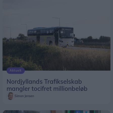
Aktuelt
Nordjyllands Trafikselskab
mangler tocifret millionbeløb
Simon Jensen