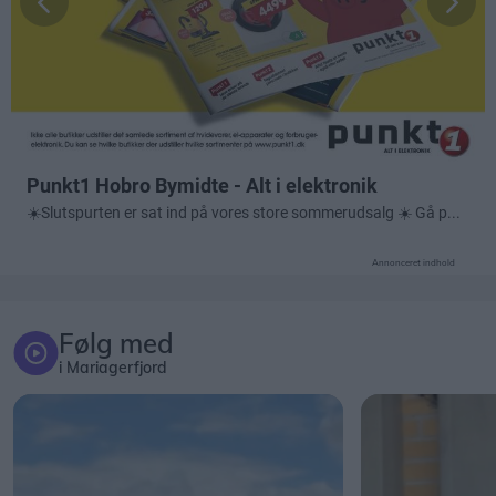
Annonceret indhold
Følg med
i Mariagerfjord