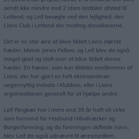
sendt ikke mindre end 2 store lastbiler afsted til
Letland, og Leif besøgte ved den lejlighed, den
Lions Club i Letland der modtog donationerne.
Det er en stor ære at blive tildelt Lions største
hæder, Melvin Jones Fellow, og Leif blev da også
meget glad og stolt over at blive tildelt denne
hæder. En hæder, som kun tildeles medlemmer af
Lions, der har gjort en helt ekstraordinær
uegennyttig indsats i Klubben, eller i Lions
organisationen generelt for at hjælpe andre.
Leif Ringkær har i mere end 35 år haft sit virke
som formand for Hadsund Håndværker og
Borgerforening, og da foreningen skiftede navn,
blev Leif da også udnævnt til æresmedlem.