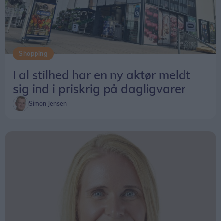
Shopping
I al stilhed har en ny aktør meldt
sig ind i priskrig på dagligvarer
Simon Jensen