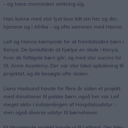
- og have mennesker omkring sig.
Han kunne med stor lyst lave lidt om her og der,
hjemme og i Afrika - og ofte sammen med Hanne.
Leif og Hanne kæmpede for at fremtidssikre børn i
Kenya. De besluttede at hjælpe en skole i Kenya,
hvor de fattigste børn går, og med stor succes for
St. Anne Academy. Der var stor lokal opbakning til
projektet, og de besøgte ofte skolen.
Lions Hadsund havde for flere år siden et projekt
med donationer til polske børn, også her var Leif
meget aktiv i indsamlingen af Hospitalsudstyr -
men også diverse udstyr til børnehaver.
Et tilsvarende projekt havde vi til Letland. Der blev