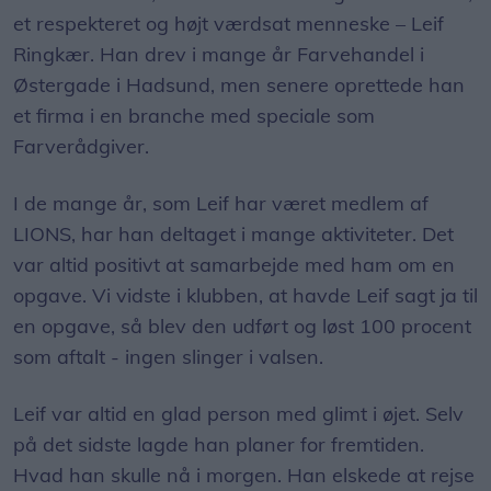
et respekteret og højt værdsat menneske – Leif
Ringkær. Han drev i mange år Farvehandel i
Østergade i Hadsund, men senere oprettede han
et firma i en branche med speciale som
Farverådgiver.
I de mange år, som Leif har været medlem af
LIONS, har han deltaget i mange aktiviteter. Det
var altid positivt at samarbejde med ham om en
opgave. Vi vidste i klubben, at havde Leif sagt ja til
en opgave, så blev den udført og løst 100 procent
som aftalt - ingen slinger i valsen.
Leif var altid en glad person med glimt i øjet. Selv
på det sidste lagde han planer for fremtiden.
Hvad han skulle nå i morgen. Han elskede at rejse