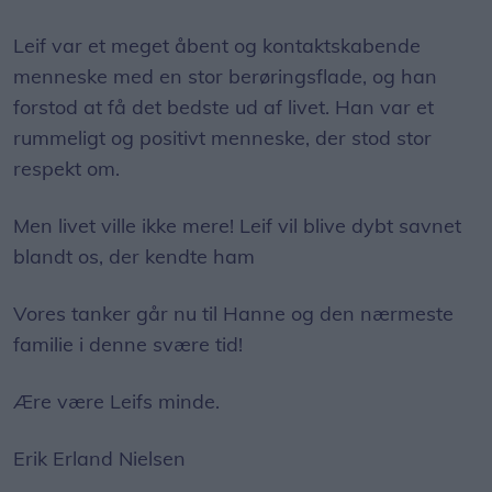
Leif var et meget åbent og kontaktskabende
menneske med en stor berøringsflade, og han
forstod at få det bedste ud af livet. Han var et
rummeligt og positivt menneske, der stod stor
respekt om.
Men livet ville ikke mere! Leif vil blive dybt savnet
blandt os, der kendte ham
Vores tanker går nu til Hanne og den nærmeste
familie i denne svære tid!
Ære være Leifs minde.
Erik Erland Nielsen