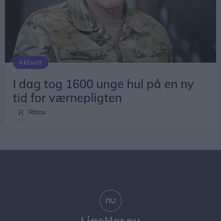
Aktuelt
I dag tog 1600 unge hul på en ny
tid for værnepligten
Ritzau