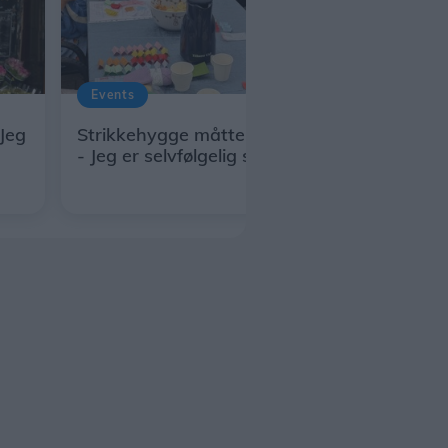
Events
 Jeg
Strikkehygge måtte melde udsolgt:
- Jeg er selvfølgelig stolt