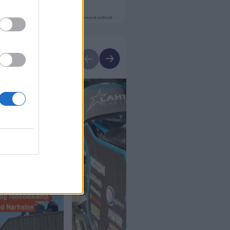
Annonceret indhold