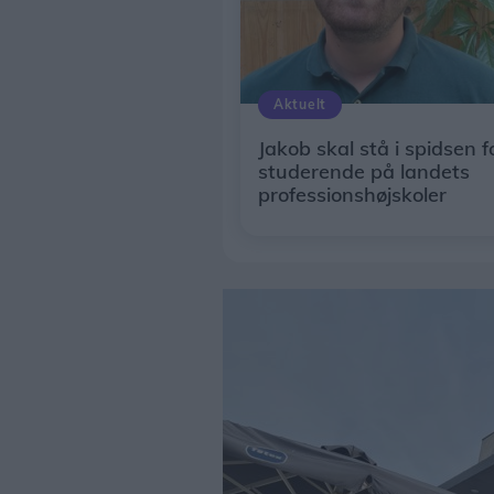
Aktuelt
Jakob skal stå i spidsen f
studerende på landets
professionshøjskoler