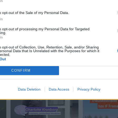
In
o opt-out of the Sale of my Personal Data.
In
to opt-out of processing my Personal Data for Targeted
ing.
In
o opt-out of Collection, Use, Retention, Sale, and/or Sharing
ersonal Data that Is Unrelated with the Purposes for which it
lected.
Out
CONFIRM
Data Deletion
Data Access
Privacy Policy