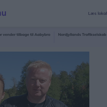
Læs loka
 tilbage til Aabybro
Nordjyllands Trafikselskab mangler