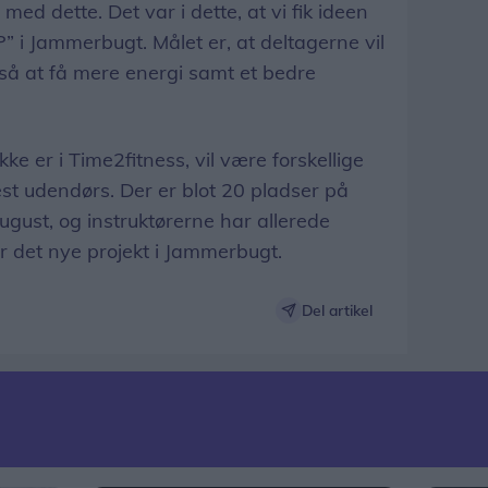
ed dette. Det var i dette, at vi fik ideen
” i Jammerbugt. Målet er, at deltagerne vil
så at få mere energi samt et bedre
ke er i Time2fitness, vil være forskellige
t udendørs. Der er blot 20 pladser på
august, og instruktørerne har allerede
or det nye projekt i Jammerbugt.
Del artikel