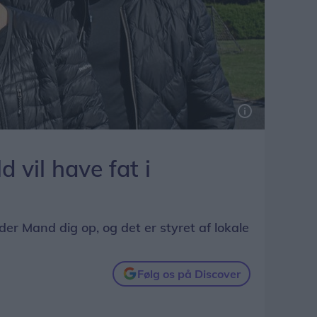
 vil have fat i
der Mand dig op, og det er styret af lokale
Følg os på Discover