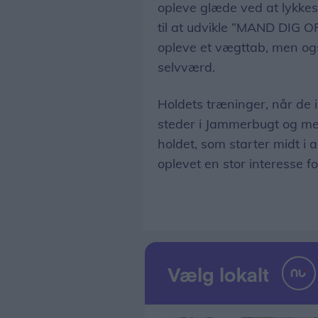
opleve glæde ved at lykkes m
til at udvikle ”MAND DIG OP
opleve et vægttab, men og
selvværd.
Holdets træninger, når de ik
steder i Jammerbugt og mes
holdet, som starter midt i 
oplevet en stor interesse f