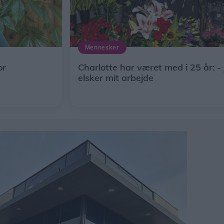
Mennesker
or
Charlotte har været med i 25 år: -
elsker mit arbejde