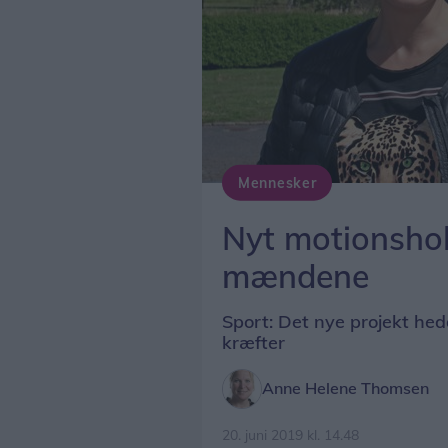
Mennesker
Nyt motionshold
mændene
Sport: Det nye projekt hed
kræfter
Anne Helene Thomsen
20. juni 2019 kl. 14.48