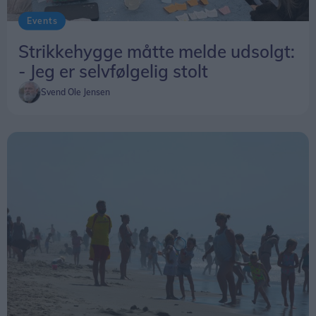
Events
Strikkehygge måtte melde udsolgt:
- Jeg er selvfølgelig stolt
Svend Ole Jensen