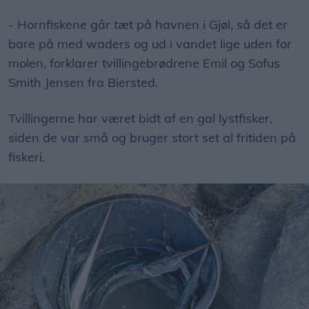
- Hornfiskene går tæt på havnen i Gjøl, så det er
bare på med waders og ud i vandet lige uden for
molen, forklarer tvillingebrødrene Emil og Sofus
Smith Jensen fra Biersted.
Tvillingerne har været bidt af en gal lystfisker,
siden de var små og bruger stort set al fritiden på
fiskeri.