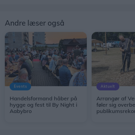
Andre læser også
Events
Aktuelt
Handelsformand håber på
Arrangør af Ve
hygge og fest til By Night i
føler sig overb
Aabybro
publikumsreko