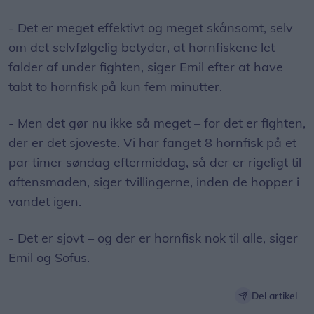
- Det er meget effektivt og meget skånsomt, selv
om det selvfølgelig betyder, at hornfiskene let
falder af under fighten, siger Emil efter at have
tabt to hornfisk på kun fem minutter.
- Men det gør nu ikke så meget – for det er fighten,
der er det sjoveste. Vi har fanget 8 hornfisk på et
par timer søndag eftermiddag, så der er rigeligt til
aftensmaden, siger tvillingerne, inden de hopper i
vandet igen.
- Det er sjovt – og der er hornfisk nok til alle, siger
Emil og Sofus.
Del artikel