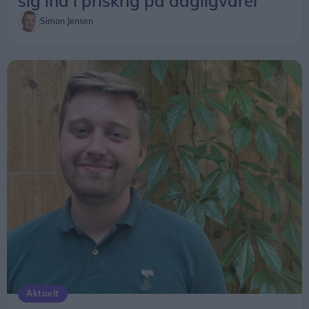
sig ind i priskrig på dagligvarer
Simon Jensen
Aktuelt