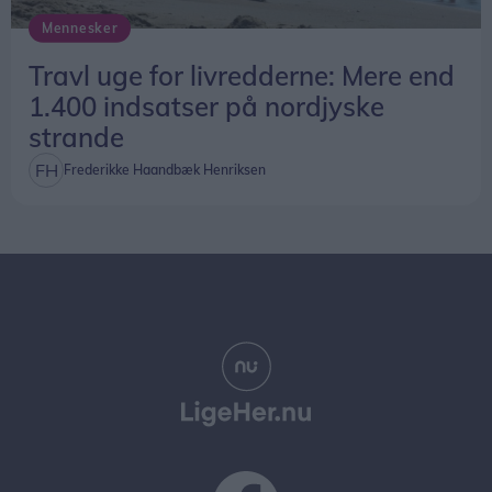
Mennesker
Travl uge for livredderne: Mere end
1.400 indsatser på nordjyske
strande
Frederikke Haandbæk Henriksen