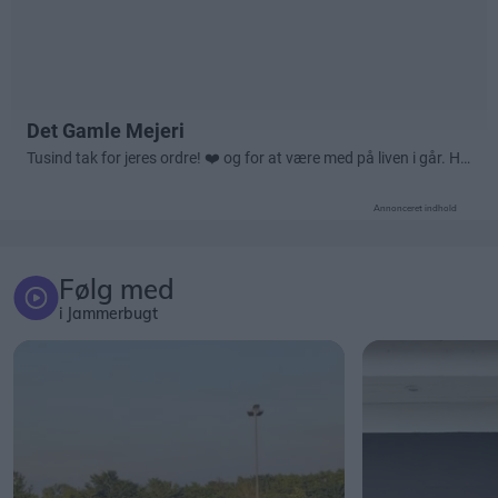
Annonceret indhold
Følg med
i Jammerbugt