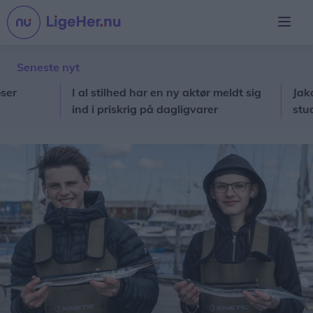
Seneste nyt
I al stilhed har en ny aktør meldt sig
Jakob ska
ind i priskrig på dagligvarer
studeren
professio