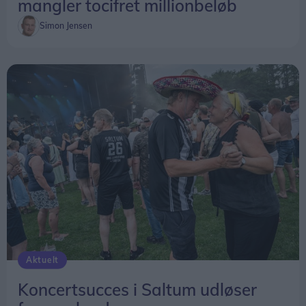
mangler tocifret millionbeløb
Simon Jensen
Aktuelt
Koncertsucces i Saltum udløser