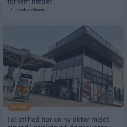
fornem hæder
Lokalredaktionen
Shopping
I al stilhed har en ny aktør meldt