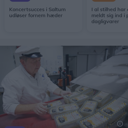
Koncertsucces i Saltum
I al stilhed har
udløser fornem hæder
meldt sig ind i 
dagligvarer