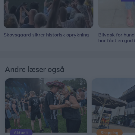
Skovsgaard sikrer historisk oprykning
Bilvask for hun
har fået en god 
Andre læser også
Aktuelt
Shopping