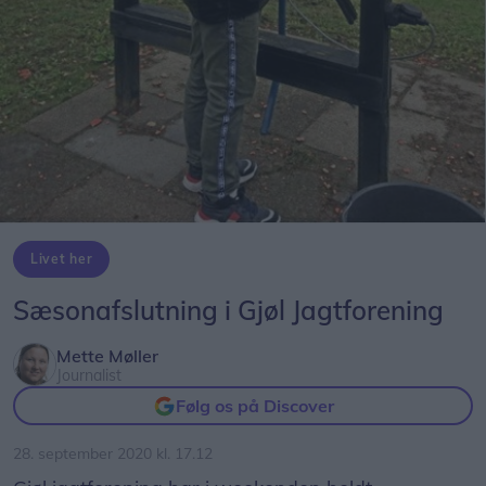
Livet her
Sæsonafslutning i Gjøl Jagtforening
Mette Møller
Journalist
Følg os på Discover
28. september 2020 kl. 17.12