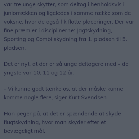
var tre unge skytter, som deltog i henholdsvis i
juniorrækken og ligeledes i samme række som de
voksne, hvor de også fik flotte placeringer. Der var
fine præmier i disciplinerne: Jagtskydning,
Sporting og Combi skydning fra 1. pladsen til 5.
pladsen.
Det er nyt, at der er så unge deltagere med - de
yngste var 10, 11 og 12 år.
- Vi kunne godt tænke os, at der måske kunne
komme nogle flere, siger Kurt Svendsen.
Han peger på, at det er spændende at skyde
flugtskydning, hvor man skyder efter et
bevægeligt mål.