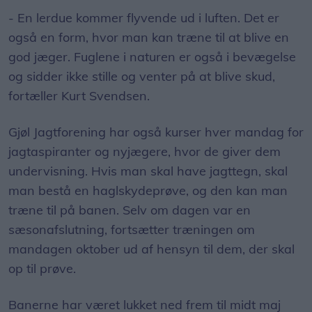
- En lerdue kommer flyvende ud i luften. Det er
også en form, hvor man kan træne til at blive en
god jæger. Fuglene i naturen er også i bevægelse
og sidder ikke stille og venter på at blive skud,
fortæller Kurt Svendsen.
Gjøl Jagtforening har også kurser hver mandag for
jagtaspiranter og nyjægere, hvor de giver dem
undervisning. Hvis man skal have jagttegn, skal
man bestå en haglskydeprøve, og den kan man
træne til på banen. Selv om dagen var en
sæsonafslutning, fortsætter træningen om
mandagen oktober ud af hensyn til dem, der skal
op til prøve.
Banerne har været lukket ned frem til midt maj