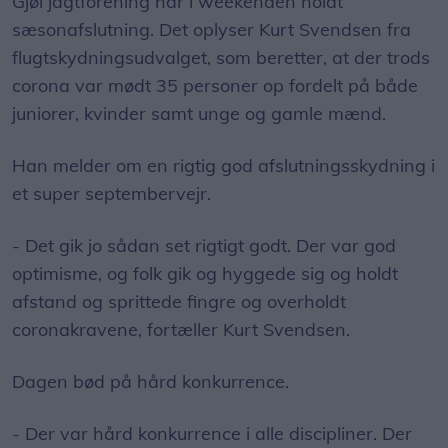
Gjøl jagtforening har i weekenden holdt
sæsonafslutning. Det oplyser Kurt Svendsen fra
flugtskydningsudvalget, som beretter, at der trods
corona var mødt 35 personer op fordelt på både
juniorer, kvinder samt unge og gamle mænd.
Han melder om en rigtig god afslutningsskydning i
et super septembervejr.
- Det gik jo sådan set rigtigt godt. Der var god
optimisme, og folk gik og hyggede sig og holdt
afstand og sprittede fingre og overholdt
coronakravene, fortæller Kurt Svendsen.
Dagen bød på hård konkurrence.
- Der var hård konkurrence i alle discipliner. Der