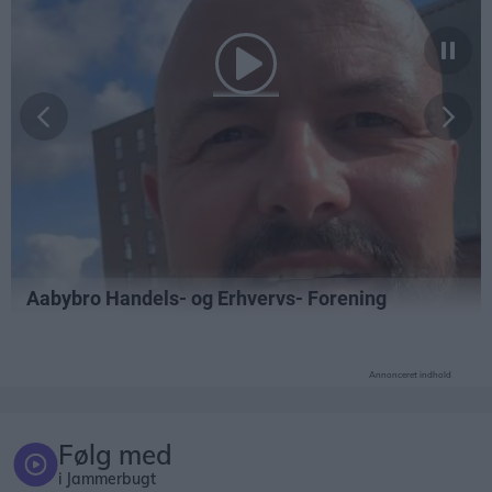
Annonceret indhold
Følg med
i Jammerbugt