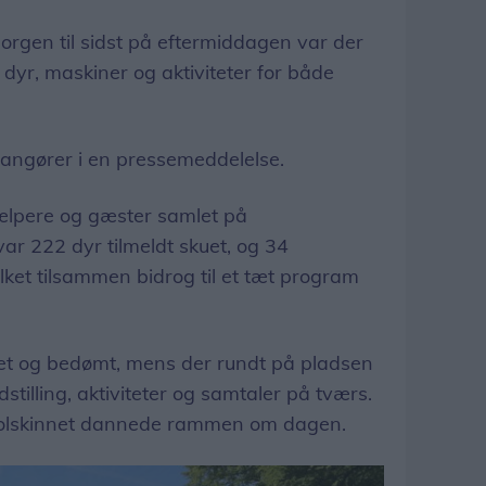
orgen til sidst på eftermiddagen var der
dyr, maskiner og aktiviteter for både
rangører i en pressemeddelelse.
hjælpere og gæster samlet på
ar 222 dyr tilmeldt skuet, og 34
ilket tilsammen bidrog til et tæt program
ret og bedømt, mens der rundt på pladsen
tilling, aktiviteter og samtaler på tværs.
olskinnet dannede rammen om dagen.