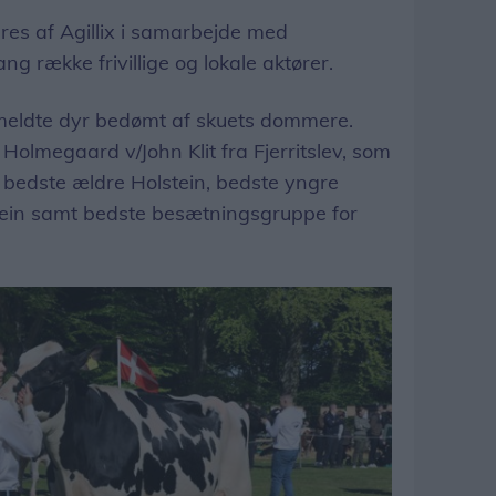
eres af Agillix i samarbejde med
g række frivillige og lokale aktører.
ilmeldte dyr bedømt af skuets dommere.
Holmegaard v/John Klit fra Fjerritslev, som
 bedste ældre Holstein, bedste yngre
stein samt bedste besætningsgruppe for