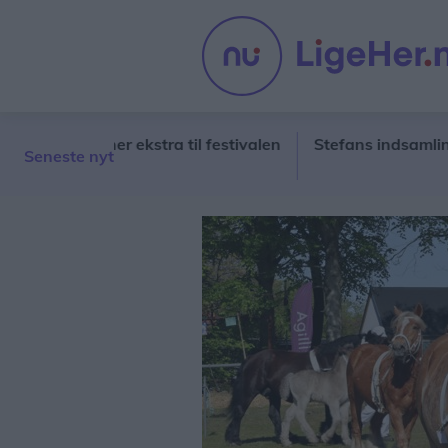
3000 kroner ekstra til festivalen
Stefans indsamling skaf
Seneste nyt