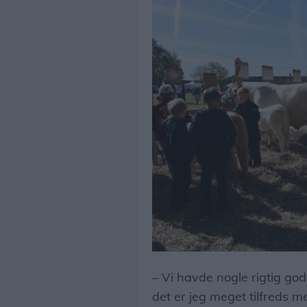
– Vi havde nogle rigtig god
det er jeg meget tilfreds m