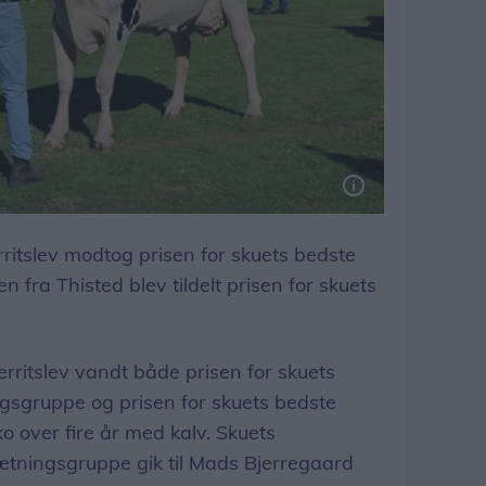
rritslev modtog prisen for skuets bedste
fra Thisted blev tildelt prisen for skuets
rritslev vandt både prisen for skuets
sgruppe og prisen for skuets bedste
 over fire år med kalv. Skuets
ningsgruppe gik til Mads Bjerregaard