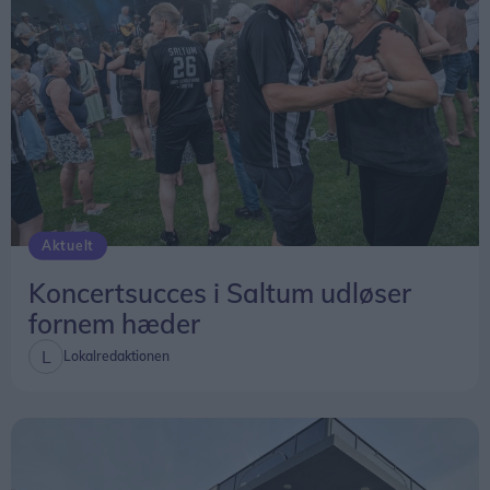
Aktuelt
Koncertsucces i Saltum udløser
fornem hæder
Lokalredaktionen