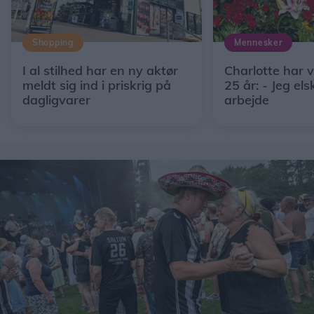
Shopping
Mennesker
I al stilhed har en ny aktør
Charlotte har 
meldt sig ind i priskrig på
25 år: - Jeg els
dagligvarer
arbejde