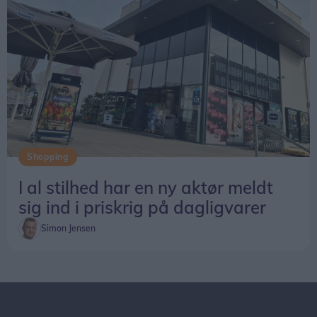
Shopping
I al stilhed har en ny aktør meldt
sig ind i priskrig på dagligvarer
Simon Jensen