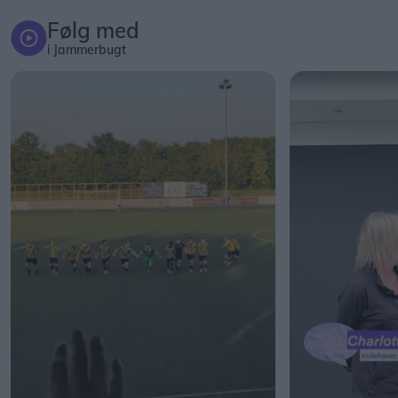
Følg med
i Jammerbugt