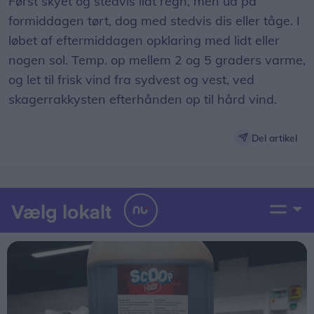
Først skyet og stedvis lidt regn, men ud på
formiddagen tørt, dog med stedvis dis eller tåge. I
løbet af eftermiddagen opklaring med lidt eller
nogen sol. Temp. op mellem 2 og 5 graders varme,
og let til frisk vind fra sydvest og vest, ved
skagerrakkysten efterhånden op til hård vind.
Del artikel