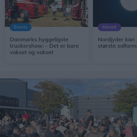
Events
Aktuelt
Danmarks hyggeligste
Nordjyder kan 
truckershow: - Det er bare
største solform
vokset og vokset