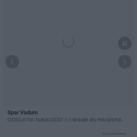
Annonceret indhold