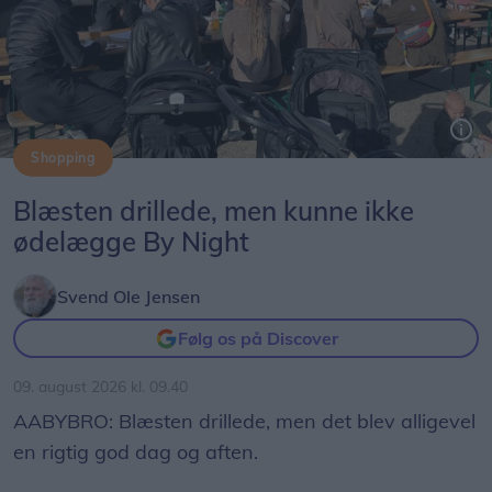
Shopping
Blæsten drillede, men kunne ikke
ødelægge By Night
Svend Ole Jensen
Følg os på Discover
09. august 2026 kl. 09.40
AABYBRO: Blæsten drillede, men det blev alligevel
en rigtig god dag og aften.