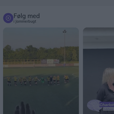
Følg med
i Jammerbugt