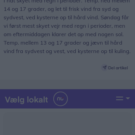
I nat skyet med regn i perioder. Temp. ned mellem
14 og 17 grader, og let til frisk vind fra syd og
sydvest, ved kysterne op til hård vind. Søndag får
vi først mest skyet vejr med regn i perioder, men
om eftermiddagen klarer det op med nogen sol.
Temp. mellem 13 og 17 grader og jævn til hård
vind fra sydvest og vest, ved kysterne op til kuling.
Del artikel