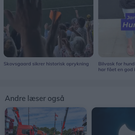
Skovsgaard sikrer historisk oprykning
Bilvask for hun
har fået en god 
Andre læser også