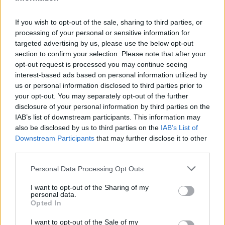
Nordjylland.
Rebild Kommune har den højeste andel af borgere
If you wish to opt-out of the sale, sharing to third parties, or
med demens, mens Jammerbugt Kommune har
processing of your personal or sensitive information for
den laveste.
targeted advertising by us, please use the below opt-out
section to confirm your selection. Please note that after your
opt-out request is processed you may continue seeing
Det skriver FOA i en pressemeddelelse.
interest-based ads based on personal information utilized by
us or personal information disclosed to third parties prior to
Samtidig advarer FOA om, at det stigende antal
your opt-out. You may separately opt-out of the further
Vis mere
disclosure of your personal information by third parties on the
borgere med demens lægger et voksende pres på
IAB’s list of downstream participants. This information may
Del artikel
ældreplejen.
also be disclosed by us to third parties on the
IAB’s List of
Downstream Participants
that may further disclose it to other
third parties.
- På landets plejehjem lever omkring to ud af tre
Kategorier
beboere i dag med en demenssygdom. Det stiller
Personal Data Processing Opt Outs
store krav til medarbejderne og udfordrer
I want to opt-out of the Sharing of my
Events
mulighederne for at skabe en tryg hverdag for alle
personal data.
Opted In
beboere, siger Tanja Nielsen, formand for Social-
Aktuelt
og Sundhedssektoren i FOA.
I want to opt-out of the Sale of my