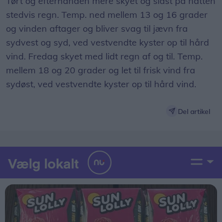
Tørt og efterhånden mere skyet og sidst på natten
stedvis regn. Temp. ned mellem 13 og 16 grader
og vinden aftager og bliver svag til jævn fra
sydvest og syd, ved vestvendte kyster op til hård
vind. Fredag skyet med lidt regn af og til. Temp.
mellem 18 og 20 grader og let til frisk vind fra
sydøst, ved vestvendte kyster op til hård vind.
Del artikel