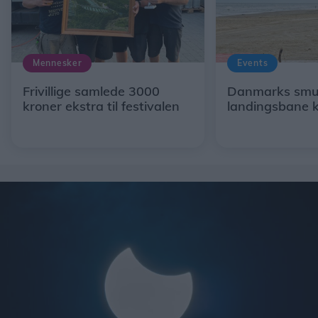
Mennesker
Events
Frivillige samlede 3000
Danmarks smu
kroner ekstra til festivalen
landingsbane k