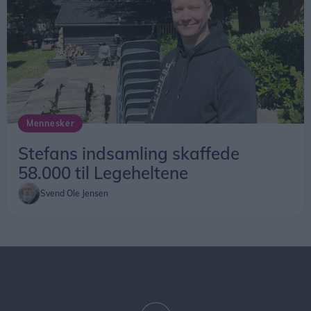
Mennesker
Stefans indsamling skaffede
58.000 til Legeheltene
Svend Ole Jensen