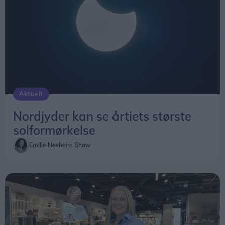
Aktuelt
Nordjyder kan se årtiets største
solformørkelse
Emilie Nesheim Shaw