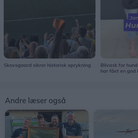
Skovsgaard sikrer historisk oprykning
Bilvask for hun
har fået en god 
Andre læser også