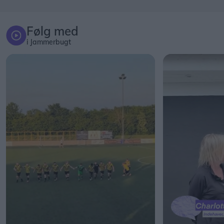
Følg med
i Jammerbugt