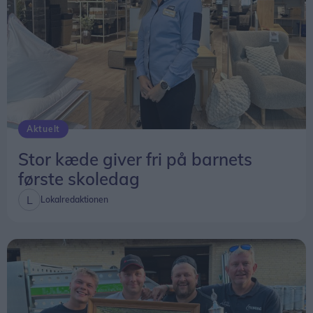
Aktuelt
Stor kæde giver fri på barnets
første skoledag
Lokalredaktionen