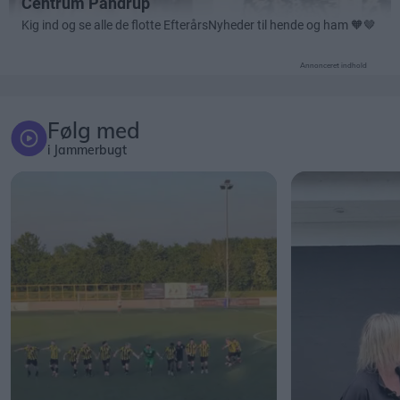
Annonceret indhold
Følg med
i Jammerbugt