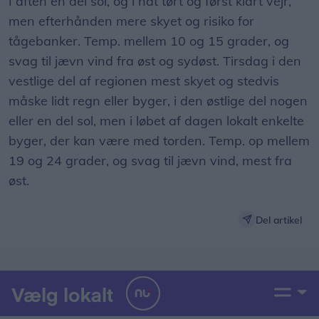
I aften en del sol, og i nat tørt og først klart vejr,
men efterhånden mere skyet og risiko for
tågebanker. Temp. mellem 10 og 15 grader, og
svag til jævn vind fra øst og sydøst. Tirsdag i den
vestlige del af regionen mest skyet og stedvis
måske lidt regn eller byger, i den østlige del nogen
eller en del sol, men i løbet af dagen lokalt enkelte
byger, der kan være med torden. Temp. op mellem
19 og 24 grader, og svag til jævn vind, mest fra
øst.
Del artikel