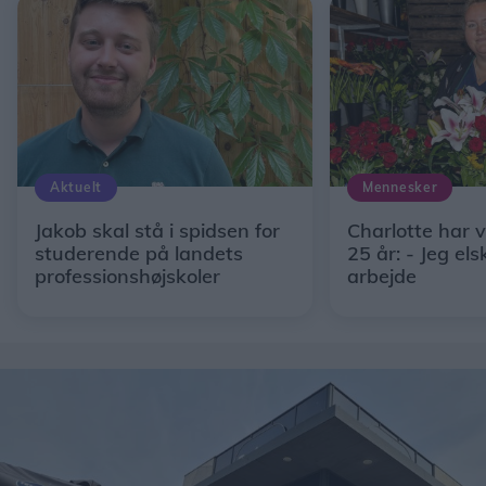
Aktuelt
Mennesker
Jakob skal stå i spidsen for
Charlotte har 
studerende på landets
25 år: - Jeg els
professionshøjskoler
arbejde