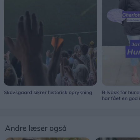
Skovsgaard sikrer historisk oprykning
Bilvask for hun
har fået en god 
Andre læser også