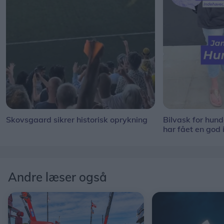
Skovsgaard sikrer historisk oprykning
Bilvask for hun
har fået en god 
Andre læser også