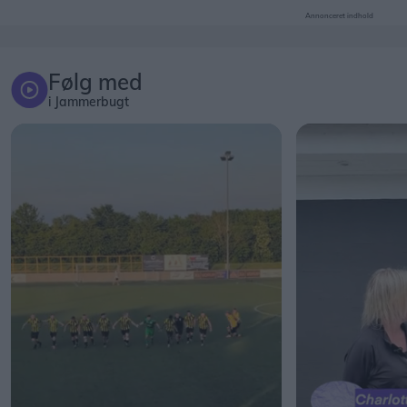
Annonceret indhold
Følg med
i Jammerbugt