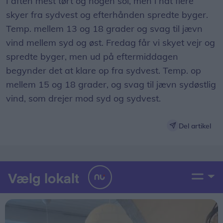
I aften mest tørt og nogen sol, men i nat flere
skyer fra sydvest og efterhånden spredte byger.
Temp. mellem 13 og 18 grader og svag til jævn
vind mellem syd og øst. Fredag får vi skyet vejr og
spredte byger, men ud på eftermiddagen
begynder det at klare op fra sydvest. Temp. op
mellem 15 og 18 grader, og svag til jævn sydøstlig
vind, som drejer mod syd og sydvest.
Del artikel