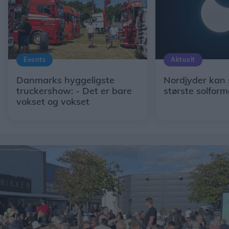
Events
Aktuelt
Danmarks hyggeligste
Nordjyder kan 
truckershow: - Det er bare
største solform
vokset og vokset