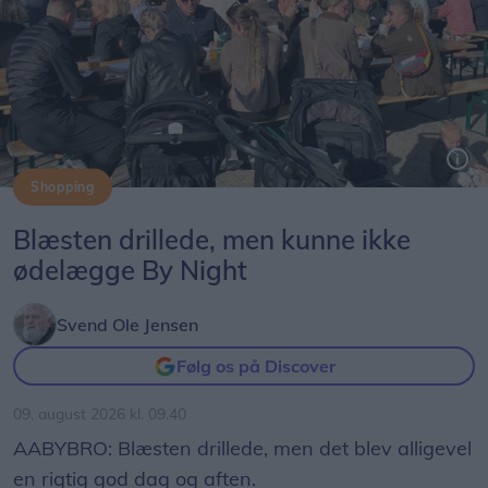
Shopping
Blæsten drillede, men kunne ikke
ødelægge By Night
Svend Ole Jensen
Følg os på Discover
09. august 2026 kl. 09.40
AABYBRO: Blæsten drillede, men det blev alligevel
en rigtig god dag og aften.