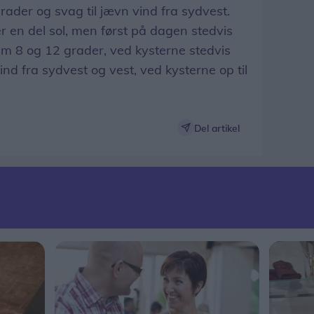
ader og svag til jævn vind fra sydvest.
r en del sol, men først på dagen stedvis
m 8 og 12 grader, ved kysterne stedvis
 vind fra sydvest og vest, ved kysterne op til
Del artikel