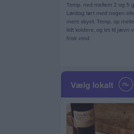
Temp. ned mellem 2 og 5 gr
Lørdag tørt med nogen elle
mere skyet. Temp. op melle
lidt koldere, og let til jævn
frisk vind.