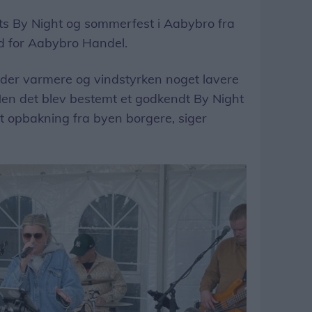
ts By Night og sommerfest i Aabybro fra
 for Aabybro Handel.
der varmere og vindstyrken noget lavere
Men det blev bestemt et godkendt By Night
t opbakning fra byen borgere, siger