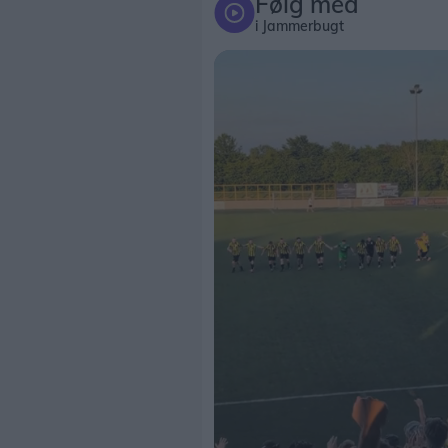
Følg med
i Jammerbugt