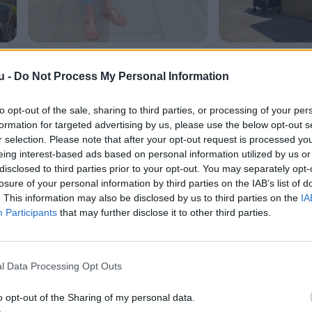
Bilvask for hunde? Charlotte og
Ny tribune blev in
Karen har fået en god idé
u -
Do Not Process My Personal Information
to opt-out of the sale, sharing to third parties, or processing of your per
formation for targeted advertising by us, please use the below opt-out s
r selection. Please note that after your opt-out request is processed y
eing interest-based ads based on personal information utilized by us or
disclosed to third parties prior to your opt-out. You may separately opt-
losure of your personal information by third parties on the IAB’s list of
. This information may also be disclosed by us to third parties on the
IA
Participants
that may further disclose it to other third parties.
l Data Processing Opt Outs
o opt-out of the Sharing of my personal data.
Aktuelt