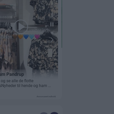
Annonceret indhold