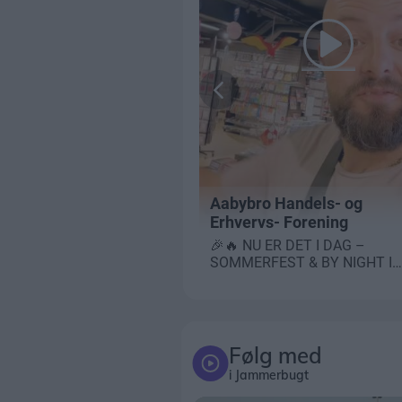
Følg med
i Jammerbugt