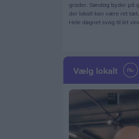
grader. Søndag byder på g
der lokalt kan være ret tæ
Hele døgnet svag til let vin