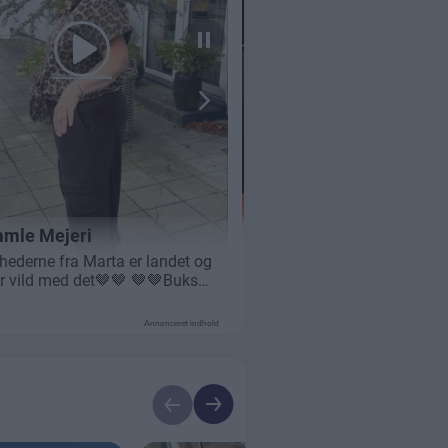
Annonceret indhold