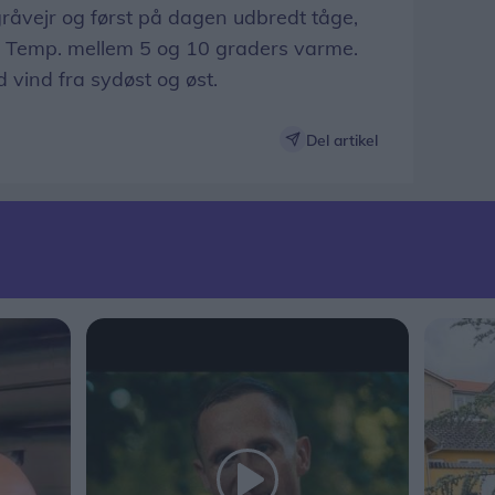
råvejr og først på dagen udbredt tåge,
t. Temp. mellem 5 og 10 graders varme.
d vind fra sydøst og øst.
Del artikel