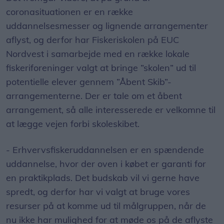
coronasituationen er en række
uddannelsesmesser og lignende arrangementer
aflyst, og derfor har Fiskeriskolen på EUC
Nordvest i samarbejde med en række lokale
fiskeriforeninger valgt at bringe ”skolen” ud til
potentielle elever gennem ”Åbent Skib”-
arrangementerne. Der er tale om et åbent
arrangement, så alle interesserede er velkomne til
at lægge vejen forbi skoleskibet.
- Erhvervsfiskeruddannelsen er en spændende
uddannelse, hvor der oven i købet er garanti for
en praktikplads. Det budskab vil vi gerne have
spredt, og derfor har vi valgt at bruge vores
resurser på at komme ud til målgruppen, når de
nu ikke har mulighed for at møde os på de aflyste