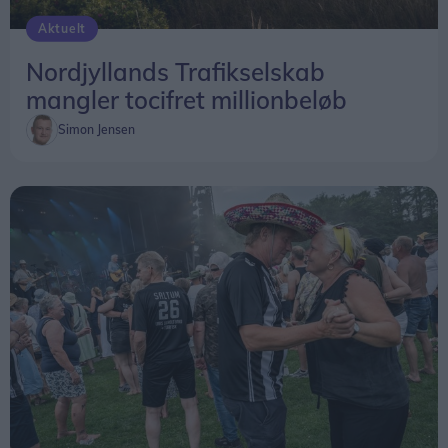
Aktuelt
Nordjyllands Trafikselskab
mangler tocifret millionbeløb
Simon Jensen