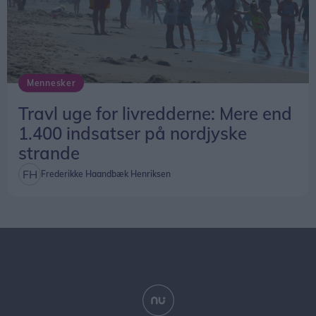
Mennesker
Travl uge for livredderne: Mere end
1.400 indsatser på nordjyske
strande
Frederikke Haandbæk Henriksen