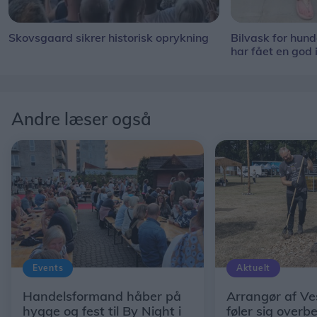
Skovsgaard sikrer historisk oprykning
Bilvask for hun
har fået en god 
Andre læser også
Events
Aktuelt
Handelsformand håber på
Arrangør af Ve
hygge og fest til By Night i
føler sig overb