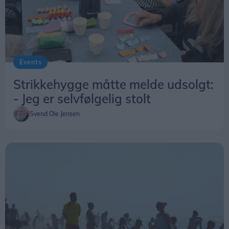
Events
Strikkehygge måtte melde udsolgt:
- Jeg er selvfølgelig stolt
Svend Ole Jensen