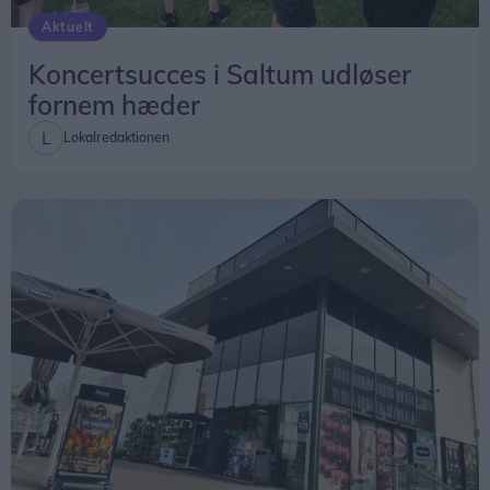
Aktuelt
Koncertsucces i Saltum udløser
fornem hæder
Lokalredaktionen