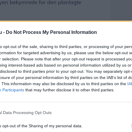
byen bekymrede for den planlagte
u -
Do Not Process My Personal Information
to opt-out of the sale, sharing to third parties, or processing of your per
formation for targeted advertising by us, please use the below opt-out s
r selection. Please note that after your opt-out request is processed y
eing interest-based ads based on personal information utilized by us or
disclosed to third parties prior to your opt-out. You may separately opt-
losure of your personal information by third parties on the IAB’s list of
. This information may also be disclosed by us to third parties on the
IA
Participants
that may further disclose it to other third parties.
l Data Processing Opt Outs
o opt-out of the Sharing of my personal data.