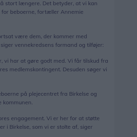
tå stort længere. Det betyder, at vi kan
r for beboerne, fortæller Annemie
l fortsat være dem, der kommer med
 siger vennekredsens formand og tilføjer:
r, vi har at gøre godt med. Vi får tilskud fra
res medlemskontingent. Desuden søger vi
oerne på plejecentret fra Birkelse og
le kommunen.
res engagement. Vi er her for at støtte
 i Birkelse, som vi er stolte af, siger