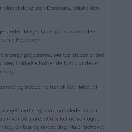
r blandt de første i Danmark. Måske den
ige steder. Meget tyder på, at vi var den
Annemie Pedersen.
på mange plejecentre. Mange steder er det
Men i Birkelse holder de fast i, at det er
r bag.
centret og beboerne har skiftet i løbet af
pet meget med ting, som manglede. Vi har
som var så store, at alle kunne se noget.
anlæg, en bus og andre ting. Nu er behovet