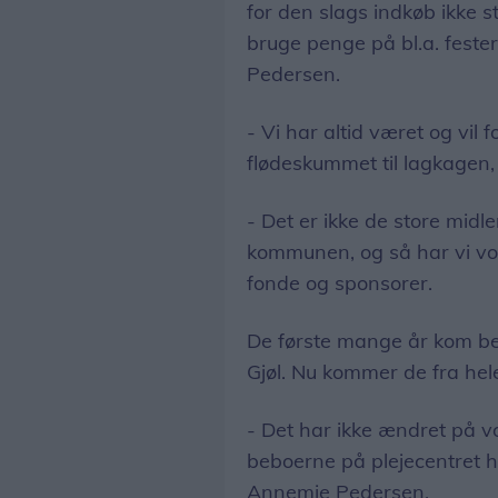
for den slags indkøb ikke s
bruge penge på bl.a. feste
Pedersen.
- Vi har altid været og vi
flødeskummet til lagkagen,
- Det er ikke de store midle
kommunen, og så har vi vo
fonde og sponsorer.
De første mange år kom beb
Gjøl. Nu kommer de fra he
- Det har ikke ændret på vo
beboerne på plejecentret her
Annemie Pedersen.