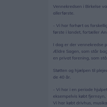
Vennekredsen i Birkelse va
allerførste.
- Vi har forhørt os forskell
første i landet, fortæller 
I dag er der vennekredse 
Ældre Sagen, som står bag. 
en privat forening, som stå
Støtten og hjælpen til pleje
de 40 år.
- Vi har i en periode hjul
eksempelvis købt fjernsyn, 
Vi har købt drivhus, musik