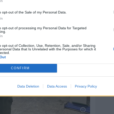
In
o opt-out of the Sale of my Personal Data.
In
to opt-out of processing my Personal Data for Targeted
ing.
In
o opt-out of Collection, Use, Retention, Sale, and/or Sharing
ersonal Data that Is Unrelated with the Purposes for which it
lected.
Out
CONFIRM
Data Deletion
Data Access
Privacy Policy