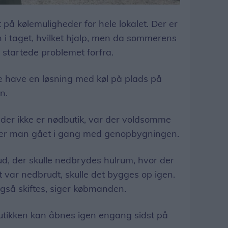
 på kølemuligheder for hele lokalet. Der er
on i taget, hvilket hjalp, men da sommerens
startede problemet forfra.
e have en løsning med køl på plads på
n.
r der ikke er nødbutik, var der voldsomme
 er man gået i gang med genopbygningen.
 ud, der skulle nedbrydes hulrum, hvor der
 var nedbrudt, skulle det bygges op igen.
 også skiftes, siger købmanden.
utikken kan åbnes igen engang sidst på