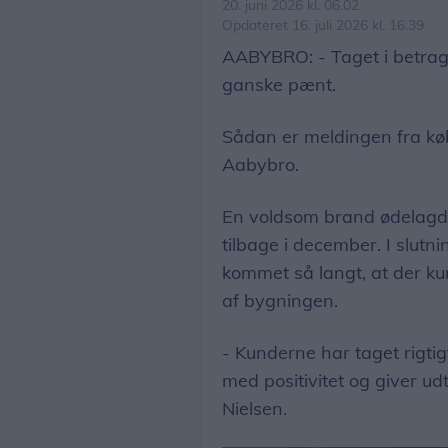
20. juni 2026 kl. 06.02
Opdateret 16. juli 2026 kl. 16.39
AABYBRO: - Taget i betragtn
ganske pænt.
Sådan er meldingen fra kø
Aabybro.
En voldsom brand ødelagde 
tilbage i december. I slut
kommet så langt, at der ku
af bygningen.
- Kunderne har taget rigti
med positivitet og giver ud
Nielsen.