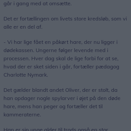
går i gang med at omsætte.
Det er fortællingen om livets store kredsløb, som vi
alle er en del af.
- Vi har lige fået en påkørt hare, der nu ligger i
dødekassen. Ungerne følger levende med i
processen. Hver dag skal de lige forbi for at se,
hvad der er sket siden i går, fortæller pædagog
Charlotte Nymark.
Det gælder blandt andet Oliver, der er stolt, da
han opdager nogle spylarver i øjet på den døde
hare, mens han peger og fortæller det til
kammeraterne.
Han er sin unge alder til trods også en stor