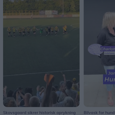
Skovsgaard sikrer historisk oprykning
Bilvask for hun