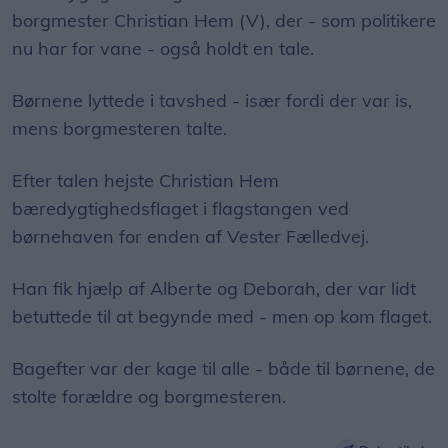
borgmester Christian Hem (V), der - som politikere
nu har for vane - også holdt en tale.
Børnene lyttede i tavshed - især fordi der var is,
mens borgmesteren talte.
Efter talen hejste Christian Hem
bæredygtighedsflaget i flagstangen ved
børnehaven for enden af Vester Fælledvej.
Han fik hjælp af Alberte og Deborah, der var lidt
betuttede til at begynde med - men op kom flaget.
Bagefter var der kage til alle - både til børnene, de
stolte forældre og borgmesteren.