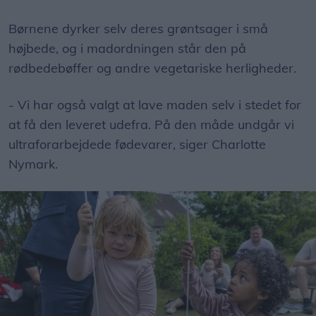
Børnene dyrker selv deres grøntsager i små
højbede, og i madordningen står den på
rødbedebøffer og andre vegetariske herligheder.
- Vi har også valgt at lave maden selv i stedet for
at få den leveret udefra. På den måde undgår vi
ultraforarbejdede fødevarer, siger Charlotte
Nymark.