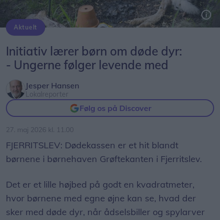
Aktuelt
Oliver følger levende med i dødekassen og fortæller gerne om det, han ser.
Initiativ lærer børn om døde dyr:
- Ungerne følger levende med
Jesper Hansen
Lokalreporter
Følg os på Discover
27. maj 2026 kl. 11.00
FJERRITSLEV: Dødekassen er et hit blandt
børnene i børnehaven Grøftekanten i Fjerritslev.
Det er et lille højbed på godt en kvadratmeter,
hvor børnene med egne øjne kan se, hvad der
sker med døde dyr, når ådselsbiller og spylarver