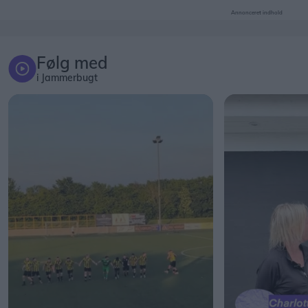
Annonceret indhold
Følg med
i Jammerbugt