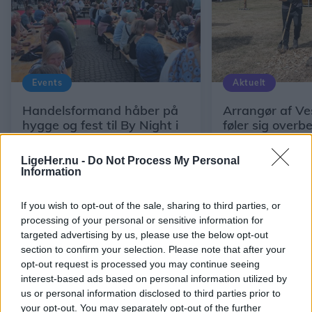
Events
Aktuelt
Handelsformand håber på
Arrangør af Ve
hygge og fest til By Night i
føler sig overb
Aabybro
publikumsreko
LigeHer.nu -
Do Not Process My Personal
Information
If you wish to opt-out of the sale, sharing to third parties, or
processing of your personal or sensitive information for
targeted advertising by us, please use the below opt-out
section to confirm your selection. Please note that after your
opt-out request is processed you may continue seeing
interest-based ads based on personal information utilized by
us or personal information disclosed to third parties prior to
your opt-out. You may separately opt-out of the further