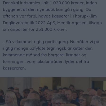
Der skal indsamles i alt 1.028.000 kroner, inden
byggeriet af den nye butik kan gå i gang. Da
aftenen var forbi, havde kasserer i Thorup-Klim
Dagligvarebutik 2022 ApS, Henrik Agesen, tilsagn
om anparter for 251.000 kroner.
- Så vi kommet rigtig godt i gang. Nu håber vi på
rigtig mange udfyldte tegningsblanketter den
kommende måned fra borgere, firmaer og
foreninger i vore lokalområder, lyder det fra
kassereren.