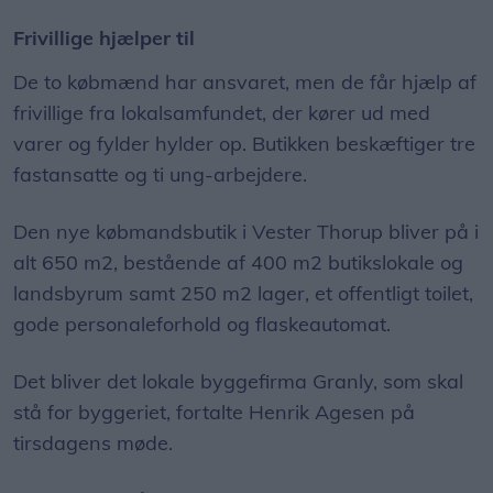
Frivillige hjælper til
De to købmænd har ansvaret, men de får hjælp af
frivillige fra lokalsamfundet, der kører ud med
varer og fylder hylder op. Butikken beskæftiger tre
fastansatte og ti ung-arbejdere.
Den nye købmandsbutik i Vester Thorup bliver på i
alt 650 m2, bestående af 400 m2 butikslokale og
landsbyrum samt 250 m2 lager, et offentligt toilet,
gode personaleforhold og flaskeautomat.
Det bliver det lokale byggefirma Granly, som skal
stå for byggeriet, fortalte Henrik Agesen på
tirsdagens møde.