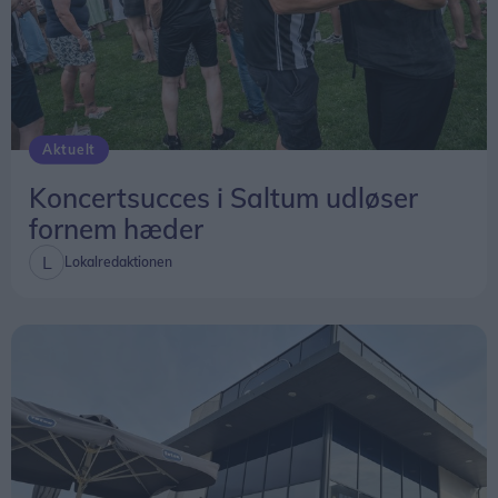
Aktuelt
Koncertsucces i Saltum udløser
fornem hæder
Lokalredaktionen