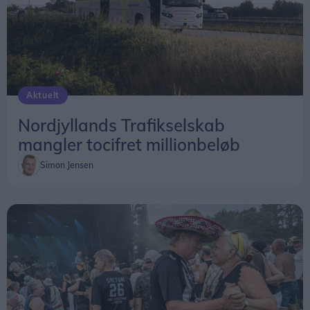
Aktuelt
Nordjyllands Trafikselskab
mangler tocifret millionbeløb
Simon Jensen