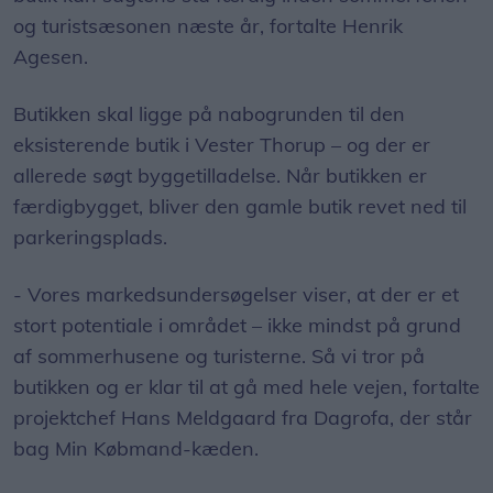
og turistsæsonen næste år, fortalte Henrik
Agesen.
Butikken skal ligge på nabogrunden til den
eksisterende butik i Vester Thorup – og der er
allerede søgt byggetilladelse. Når butikken er
færdigbygget, bliver den gamle butik revet ned til
parkeringsplads.
- Vores markedsundersøgelser viser, at der er et
stort potentiale i området – ikke mindst på grund
af sommerhusene og turisterne. Så vi tror på
butikken og er klar til at gå med hele vejen, fortalte
projektchef Hans Meldgaard fra Dagrofa, der står
bag Min Købmand-kæden.