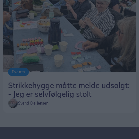
Events
Strikkehygge måtte melde udsolgt:
- Jeg er selvfølgelig stolt
Svend Ole Jensen