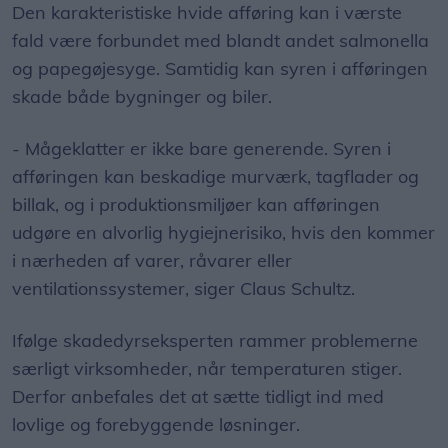
Den karakteristiske hvide afføring kan i værste
fald være forbundet med blandt andet salmonella
og papegøjesyge. Samtidig kan syren i afføringen
skade både bygninger og biler.
- Mågeklatter er ikke bare generende. Syren i
afføringen kan beskadige murværk, tagflader og
billak, og i produktionsmiljøer kan afføringen
udgøre en alvorlig hygiejnerisiko, hvis den kommer
i nærheden af varer, råvarer eller
ventilationssystemer, siger Claus Schultz.
Ifølge skadedyrseksperten rammer problemerne
særligt virksomheder, når temperaturen stiger.
Derfor anbefales det at sætte tidligt ind med
lovlige og forebyggende løsninger.