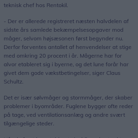
teknisk chef hos Rentokil.
- Der er allerede registreret næsten halvdelen af
sidste års samlede bekæmpelsesopgaver mod
måger, selvom højsæsonen først begynder nu.
Derfor forventes antallet af henvendelser at stige
med omkring 20 procent i år. Mågerne har for
alvor etableret sig i byerne, og det lune forår har
givet dem gode vækstbetingelser, siger Claus
Schultz.
Det er især sølvmåger og stormmåger, der skaber
problemer i byområder. Fuglene bygger ofte reder
på tage, ved ventilationsanlæg og andre svært
tilgængelige steder.