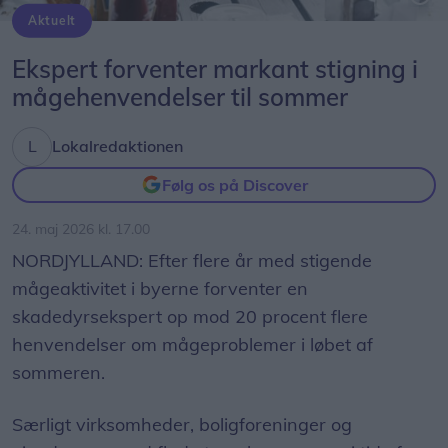
Aktuelt
Foto: Rentokil Initial
Ekspert forventer markant stigning i
mågehenvendelser til sommer
Lokalredaktionen
Følg os på Discover
24. maj 2026 kl. 17.00
NORDJYLLAND: Efter flere år med stigende
mågeaktivitet i byerne forventer en
skadedyrsekspert op mod 20 procent flere
henvendelser om mågeproblemer i løbet af
sommeren.
Særligt virksomheder, boligforeninger og