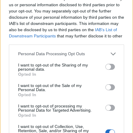
us or personal information disclosed to third parties prior to
your opt-out. You may separately opt-out of the further
disclosure of your personal information by third parties on the
IAB’s list of downstream participants. This information may
also be disclosed by us to third parties on the
IAB’s List of
Downstream Participants
that may further disclose it to other
third parties.
Personal Data Processing Opt Outs
Skovsgaard sikrer historisk oprykning
Bilvask for hun
I want to opt-out of the Sharing of my
har fået en god 
personal data.
Opted In
I want to opt-out of the Sale of my
Personal Data.
Andre læser også
Opted In
I want to opt-out of processing my
Personal Data for Targeted Advertising.
Opted In
I want to opt-out of Collection, Use,
Retention, Sale, and/or Sharing of my