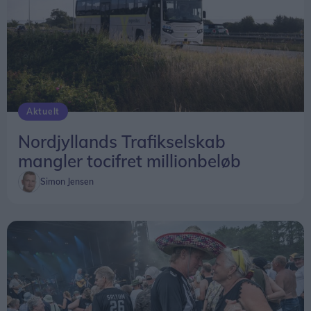
Aktuelt
Nordjyllands Trafikselskab
mangler tocifret millionbeløb
Simon Jensen