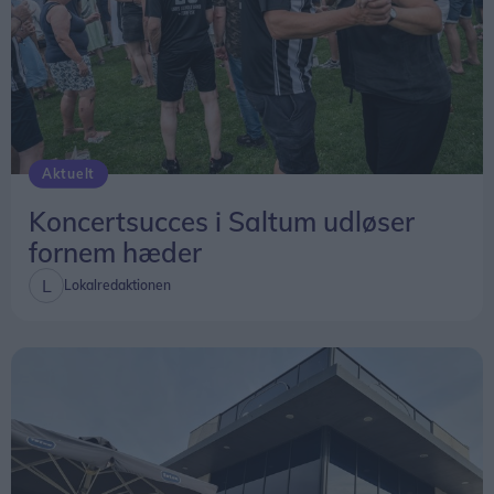
Aktuelt
Koncertsucces i Saltum udløser
fornem hæder
Lokalredaktionen