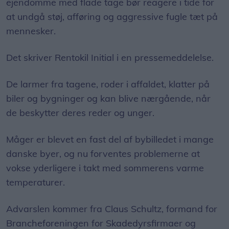
ejendomme med flade tage bør reagere i tide for
at undgå støj, afføring og aggressive fugle tæt på
mennesker.
Det skriver Rentokil Initial i en pressemeddelelse.
De larmer fra tagene, roder i affaldet, klatter på
biler og bygninger og kan blive nærgående, når
de beskytter deres reder og unger.
Måger er blevet en fast del af bybilledet i mange
danske byer, og nu forventes problemerne at
vokse yderligere i takt med sommerens varme
temperaturer.
Advarslen kommer fra Claus Schultz, formand for
Brancheforeningen for Skadedyrsfirmaer og