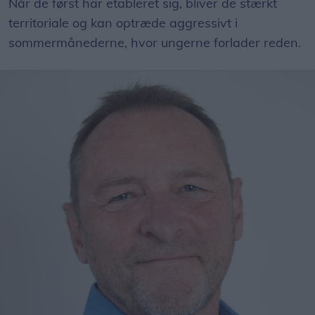
Når de først har etableret sig, bliver de stærkt
territoriale og kan optræde aggressivt i
sommermånederne, hvor ungerne forlader reden.