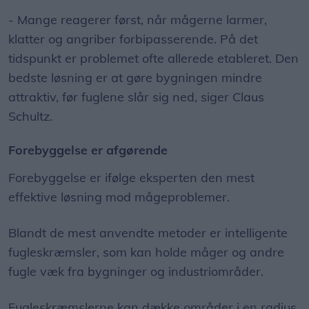
- Mange reagerer først, når mågerne larmer,
klatter og angriber forbipasserende. På det
tidspunkt er problemet ofte allerede etableret. Den
bedste løsning er at gøre bygningen mindre
attraktiv, før fuglene slår sig ned, siger Claus
Schultz.
Forebyggelse er afgørende
Forebyggelse er ifølge eksperten den mest
effektive løsning mod mågeproblemer.
Blandt de mest anvendte metoder er intelligente
fugleskræmsler, som kan holde måger og andre
fugle væk fra bygninger og industriområder.
Fugleskræmslerne kan dække områder i en radius