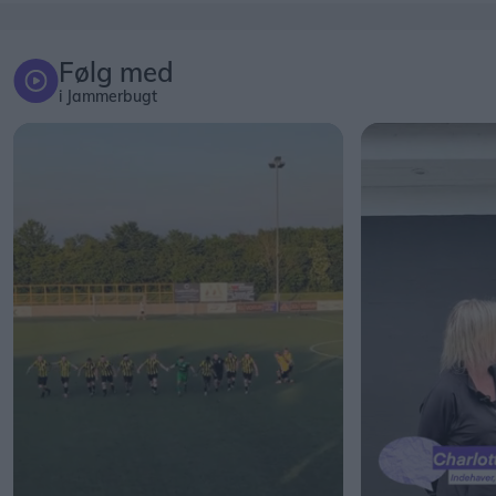
Følg med
i Jammerbugt