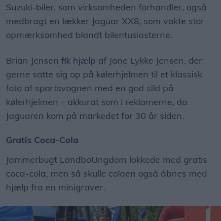
Suzuki-biler, som virksomheden forhandler, også
medbragt en lækker Jaguar XX8, som vakte stor
opmærksomhed blandt bilentusiasterne.
Brian Jensen fik hjælp af Jane Lykke Jensen, der
gerne satte sig op på kølerhjelmen til et klassisk
foto af sportsvognen med en god sild på
kølerhjelmen – akkurat som i reklamerne, da
Jaguaren kom på markedet for 30 år siden.
Gratis Coca-Cola
Jammerbugt LandboUngdom lokkede med gratis
coca-cola, men så skulle colaen også åbnes med
hjælp fra en minigraver.