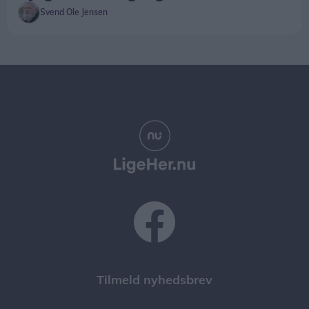
Svend Ole Jensen
Tilmeld nyhedsbrev