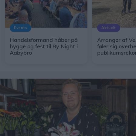
Events
Aktuelt
Handelsformand håber på
Arrangør af Ve
hygge og fest til By Night i
føler sig overb
Aabybro
publikumsreko