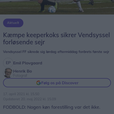
Aktuelt
Kæmpe keeperkoks sikrer Vendsyssel
forløsende sejr
Vendsyssel FF sikrede sig lørdag eftermiddag forårets første sejr
Emil Plovgaard
Henrik Bo
Fotograf
Følg os på Discover
17. april 2021 kl. 15.50
Opdateret 20. maj 2022 kl. 15.09
FODBOLD: Nogen køn forestilling var det ikke.