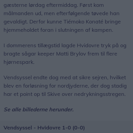
gæsterne lørdag eftermiddag. Først kom
målmanden ud, men efterfølgende tøvede han
gevaldigt. Derfor kunne Tiémoko Konaté bringe
hjemmeholdet foran i slutningen af kampen.
I dommerens tillægstid lagde Hvidovre tryk på og
bragte sågar keeper Matti Brylov frem til flere
hjørnespark.
Vendsyssel endte dog med at sikre sejren, hvilket
blev en forløsning for nordjyderne, der dog stadig
har et point op til Skive over nedrykningsstregen.
Se alle billederne herunder.
Vendsyssel - Hvidovre 1-0 (0-0)