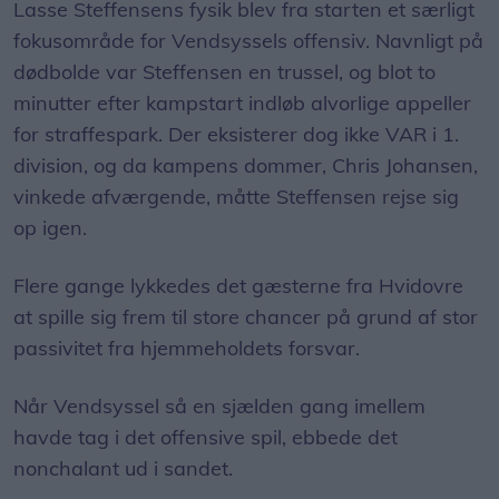
Lasse Steffensens fysik blev fra starten et særligt
fokusområde for Vendsyssels offensiv. Navnligt på
dødbolde var Steffensen en trussel, og blot to
minutter efter kampstart indløb alvorlige appeller
for straffespark. Der eksisterer dog ikke VAR i 1.
division, og da kampens dommer, Chris Johansen,
vinkede afværgende, måtte Steffensen rejse sig
op igen.
Flere gange lykkedes det gæsterne fra Hvidovre
at spille sig frem til store chancer på grund af stor
passivitet fra hjemmeholdets forsvar.
Når Vendsyssel så en sjælden gang imellem
havde tag i det offensive spil, ebbede det
nonchalant ud i sandet.