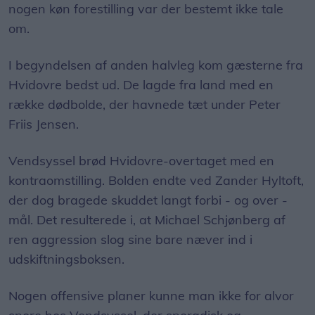
nogen køn forestilling var der bestemt ikke tale
om.
I begyndelsen af anden halvleg kom gæsterne fra
Hvidovre bedst ud. De lagde fra land med en
række dødbolde, der havnede tæt under Peter
Friis Jensen.
Vendsyssel brød Hvidovre-overtaget med en
kontraomstilling. Bolden endte ved Zander Hyltoft,
der dog bragede skuddet langt forbi - og over -
mål. Det resulterede i, at Michael Schjønberg af
ren aggression slog sine bare næver ind i
udskiftningsboksen.
Nogen offensive planer kunne man ikke for alvor