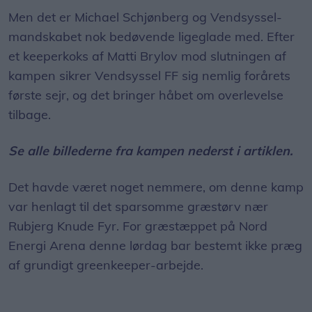
Men det er Michael Schjønberg og Vendsyssel-
mandskabet nok bedøvende ligeglade med. Efter
et keeperkoks af Matti Brylov mod slutningen af
kampen sikrer Vendsyssel FF sig nemlig forårets
første sejr, og det bringer håbet om overlevelse
tilbage.
Se alle billederne fra kampen nederst i artiklen.
Det havde været noget nemmere, om denne kamp
var henlagt til det sparsomme græstørv nær
Rubjerg Knude Fyr. For græstæppet på Nord
Energi Arena denne lørdag bar bestemt ikke præg
af grundigt greenkeeper-arbejde.