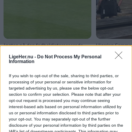
Jagten på den fodboldinteresserede
Hjørring Sommer
mågeunge
LigeHer.nu -
Do Not Process My Personal
Information
If you wish to opt-out of the sale, sharing to third parties, or
Andre læser også
processing of your personal or sensitive information for
targeted advertising by us, please use the below opt-out
section to confirm your selection. Please note that after your
opt-out request is processed you may continue seeing
interest-based ads based on personal information utilized by
us or personal information disclosed to third parties prior to
your opt-out. You may separately opt-out of the further
disclosure of your personal information by third parties on the
IAB’s list of downstream participants. This information may