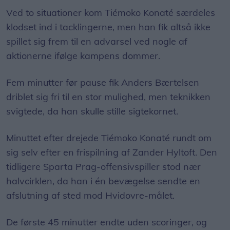
Ved to situationer kom Tiémoko Konaté særdeles
klodset ind i tacklingerne, men han fik altså ikke
spillet sig frem til en advarsel ved nogle af
aktionerne ifølge kampens dommer.
Fem minutter før pause fik Anders Bærtelsen
driblet sig fri til en stor mulighed, men teknikken
svigtede, da han skulle stille sigtekornet.
Minuttet efter drejede Tiémoko Konaté rundt om
sig selv efter en frispilning af Zander Hyltoft. Den
tidligere Sparta Prag-offensivspiller stod nær
halvcirklen, da han i én bevægelse sendte en
afslutning af sted mod Hvidovre-målet.
De første 45 minutter endte uden scoringer, og