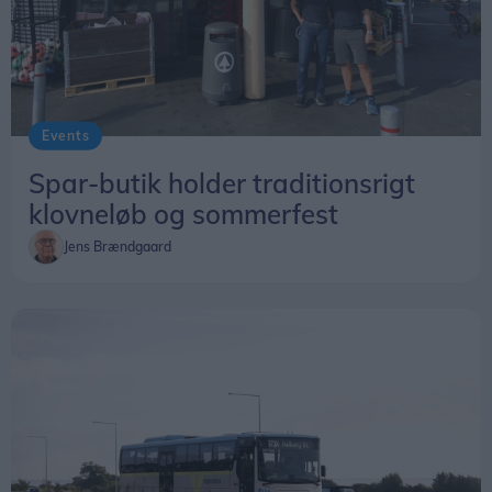
Events
Spar-butik holder traditionsrigt
klovneløb og sommerfest
Jens Brændgaard