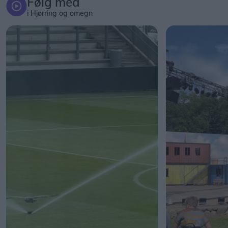
Følg med
i Hjørring og omegn