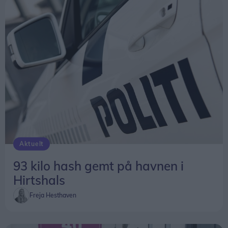
Aktuelt
93 kilo hash gemt på havnen i
Hirtshals
Freja Hesthaven