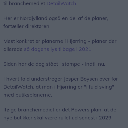
til branchemediet
DetailWatch
.
Her er Nordjylland også en del af de planer,
fortæller direktøren.
Mest konkret er planerne i Hjørring - planer der
allerede
så dagens lys tilbage i 2021
.
Siden har de dog stået i stampe - indtil nu.
I hvert fald understreger Jesper Boysen over for
DetailWatch, at man i Hjørring er "i fuld sving"
med butiksplanerne.
Ifølge branchemediet er det Powers plan, at de
nye butikker skal være rullet ud senest i 2029.