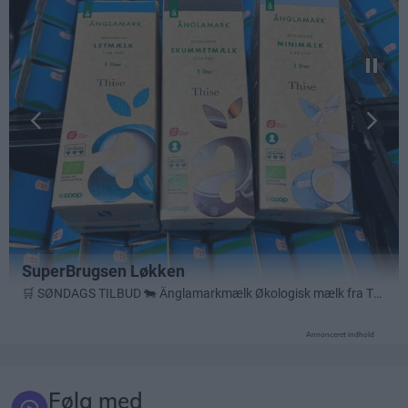
Annonceret indhold
Følg med