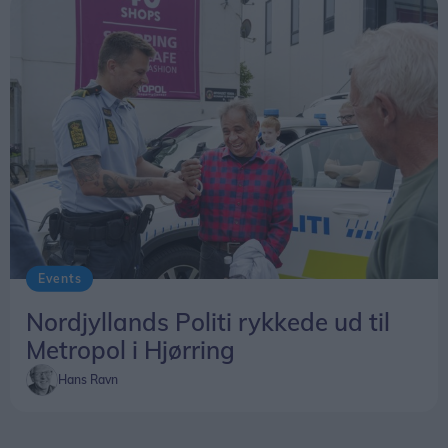
Events
Nordjyllands Politi rykkede ud til
Metropol i Hjørring
Hans Ravn