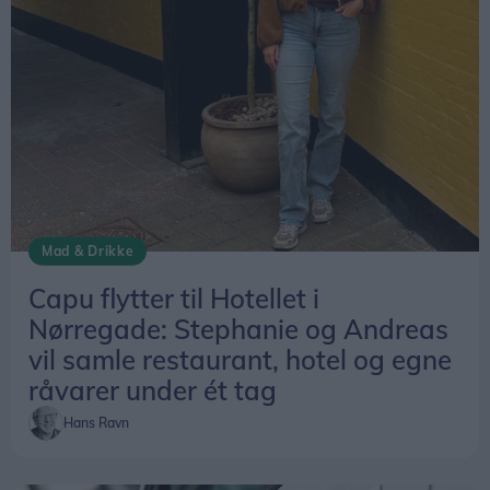
Mad & Drikke
Capu flytter til Hotellet i
Nørregade: Stephanie og Andreas
vil samle restaurant, hotel og egne
råvarer under ét tag
Hans Ravn