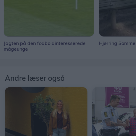
Jagten på den fodboldinteresserede
Hjørring Sommer
mågeunge
Andre læser også