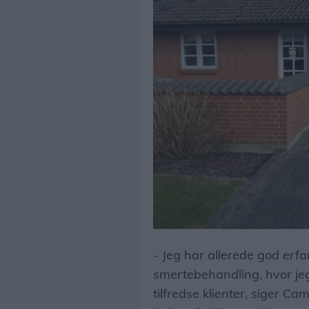
- Jeg har allerede god erf
smertebehandling, hvor jeg
tilfredse klienter, siger Ca