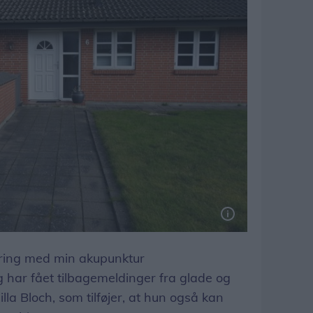
aring med min akupunktur
 har fået tilbagemeldinger fra glade og
milla Bloch, som tilføjer, at hun også kan