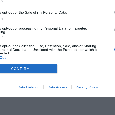
In
o opt-out of the Sale of my Personal Data.
In
to opt-out of processing my Personal Data for Targeted
ing.
In
o opt-out of Collection, Use, Retention, Sale, and/or Sharing
ersonal Data that Is Unrelated with the Purposes for which it
lected.
Out
CONFIRM
Data Deletion
Data Access
Privacy Policy