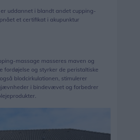
er uddannet i blandt andet cupping-
ået et certifikat i akupunktur
cupping-massage masseres maven og
e fordøjelse og styrker de peristaltiske
også blodcirkulationen, stimulerer
jævnheder i bindevævet og forbedrer
lejeprodukter.