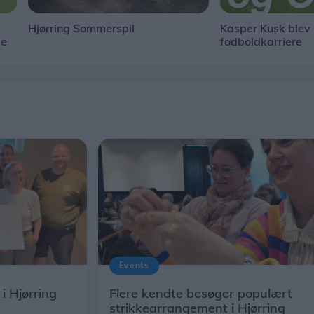
Hjørring Sommerspil
Kasper Kusk blev h
ge
fodboldkarriere
Events
i Hjørring
Flere kendte besøger populært
strikkearrangement i Hjørring