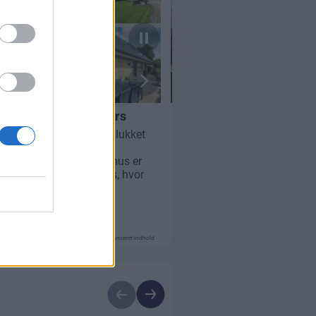
Annonceret indhold