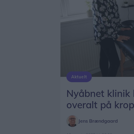
Aktuelt
Nyåbnet klinik
overalt på kro
Jens Brændgaard