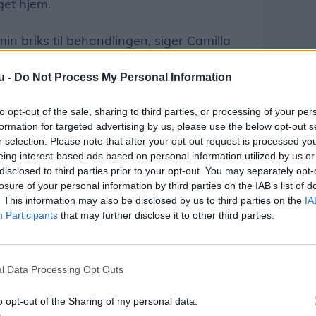
get hjem.
in briks til behandlingen, siger Camilla
ls.
u -
Do Not Process My Personal Information
Del artikel
to opt-out of the sale, sharing to third parties, or processing of your per
formation for targeted advertising by us, please use the below opt-out s
r selection. Please note that after your opt-out request is processed y
eing interest-based ads based on personal information utilized by us or
disclosed to third parties prior to your opt-out. You may separately opt-
losure of your personal information by third parties on the IAB’s list of
. This information may also be disclosed by us to third parties on the
IA
Participants
that may further disclose it to other third parties.
l Data Processing Opt Outs
o opt-out of the Sharing of my personal data.