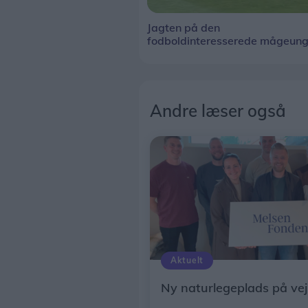
Jagten på den
fodboldinteresserede mågeun
Andre læser også
Aktuelt
Ny naturlegeplads på vej 