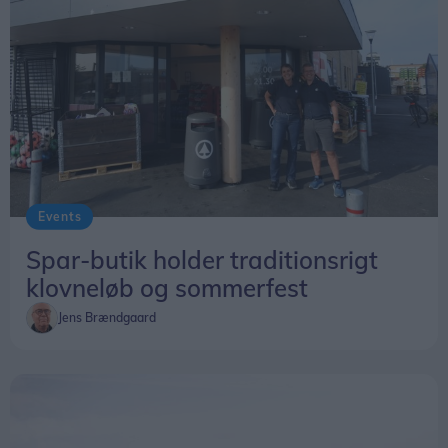
Events
Spar-butik holder traditionsrigt
klovneløb og sommerfest
Jens Brændgaard