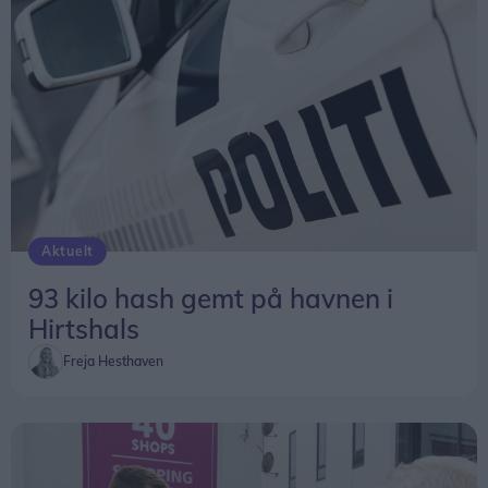
etableret og klar til brug inden udgangen af 2026.
Aktuelt
93 kilo hash gemt på havnen i
Hirtshals
Freja Hesthaven