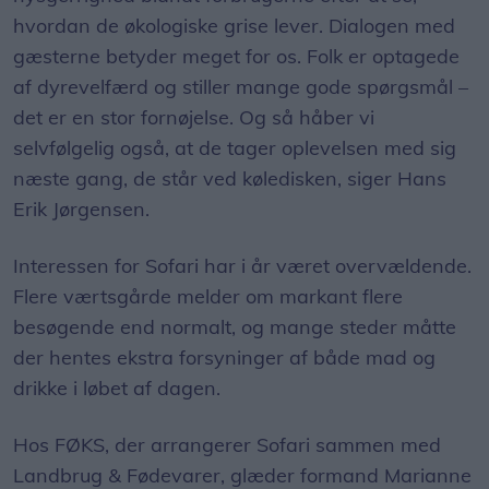
hvordan de økologiske grise lever. Dialogen med
gæsterne betyder meget for os. Folk er optagede
af dyrevelfærd og stiller mange gode spørgsmål –
det er en stor fornøjelse. Og så håber vi
selvfølgelig også, at de tager oplevelsen med sig
næste gang, de står ved køledisken, siger Hans
Erik Jørgensen.
Interessen for Sofari har i år været overvældende.
Flere værtsgårde melder om markant flere
besøgende end normalt, og mange steder måtte
der hentes ekstra forsyninger af både mad og
drikke i løbet af dagen.
Hos FØKS, der arrangerer Sofari sammen med
Landbrug & Fødevarer, glæder formand Marianne