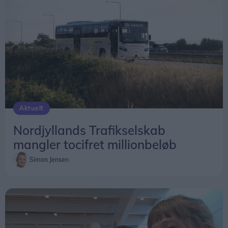
Aktuelt
Nordjyllands Trafikselskab
mangler tocifret millionbeløb
Simon Jensen