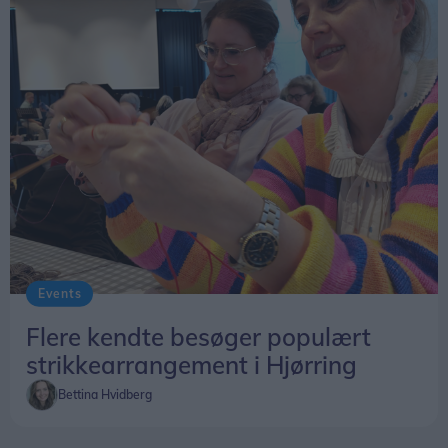
Events
Flere kendte besøger populært
strikkearrangement i Hjørring
Bettina Hvidberg