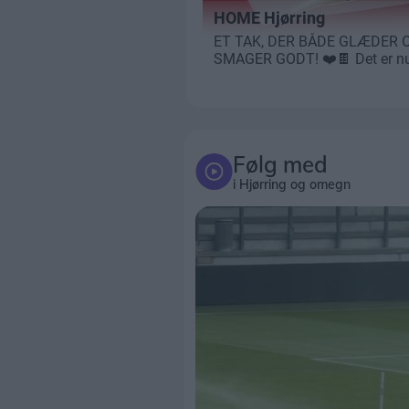
Følg med
i Hjørring og omegn