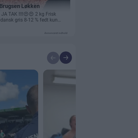
Annonceret indhold