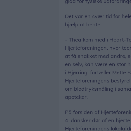
glad for fysiske udfordring
Det var en svær tid for hel
hjælp at hente.
- Thea kom med i Heart-Tee
Hjerteforeningen, hvor t
at få snakket med andre, 
en selv, kan være en stor h
i Hjørring, fortæller Mette
Hjerteforeningens bestyrel
om blodtryksmåling i sama
apoteker.
På forsiden af Hjertefore
4. dansker dør af en hjerte
Hjerteforeningens lokalafd