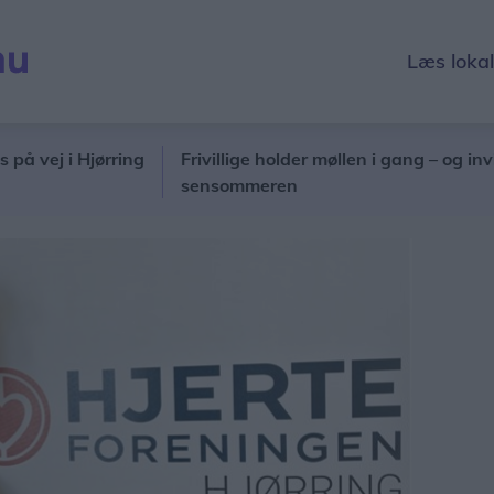
Læs loka
Hjørring
Frivillige holder møllen i gang – og inviterer ind
sensommeren