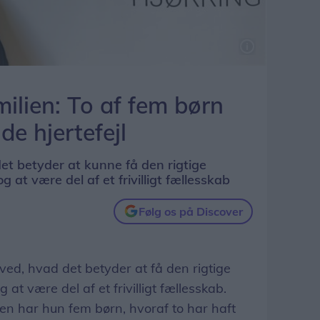
milien: To af fem børn
de hjertefejl
et betyder at kunne få den rigtige
 at være del af et frivilligt fællesskab
Følg os på Discover
ed, hvad det betyder at få den rigtige
at være del af et frivilligt fællesskab.
har hun fem børn, hvoraf to har haft