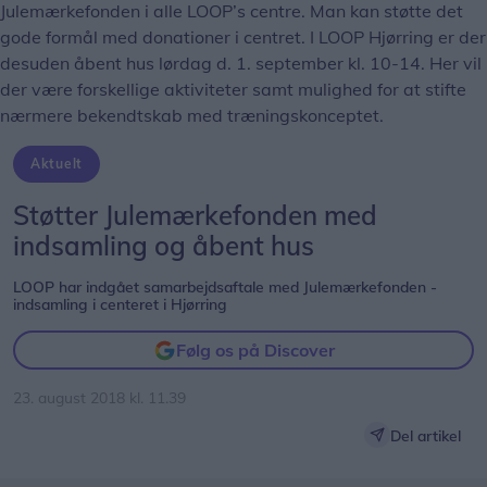
Julemærkefonden i alle LOOP’s centre. Man kan støtte det
gode formål med donationer i centret. I LOOP Hjørring er der
desuden åbent hus lørdag d. 1. september kl. 10-14. Her vil
der være forskellige aktiviteter samt mulighed for at stifte
nærmere bekendtskab med træningskonceptet.
Aktuelt
Støtter Julemærkefonden med
indsamling og åbent hus
LOOP har indgået samarbejdsaftale med Julemærkefonden -
indsamling i centeret i Hjørring
Følg os på Discover
23. august 2018 kl. 11.39
Del artikel