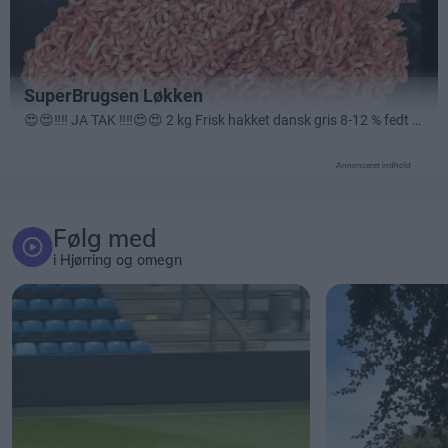
Annonceret indhold
Følg med
i Hjørring og omegn