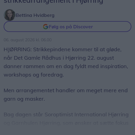
strikkearrangement i Hjørring
Bettina Hvidberg
Følg os på Discover
06. august 2026 kl. 06.00
HJØRRING: Strikkepindene kommer til at gløde,
når Det Gamle Rådhus i Hjørring 22. august
danner rammen om en dag fyldt med inspiration,
workshops og foredrag.
Men arrangementet handler om meget mere end
garn og masker.
Bag dagen står Soroptimist International Hjørring
og Garnhulen Hjørring, som ønsker at sætte fokus
på, hvordan kreative fællesskaber kan være med