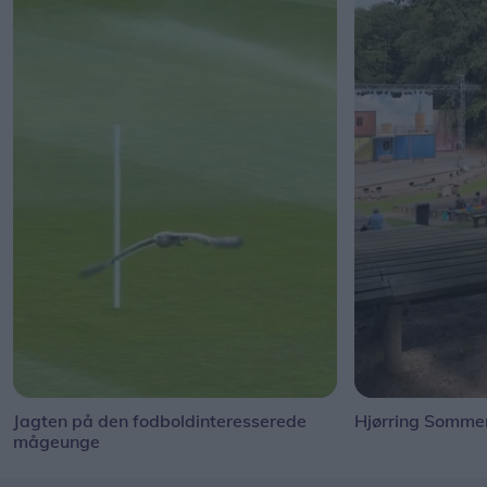
Jagten på den fodboldinteresserede
Hjørring Sommer
mågeunge