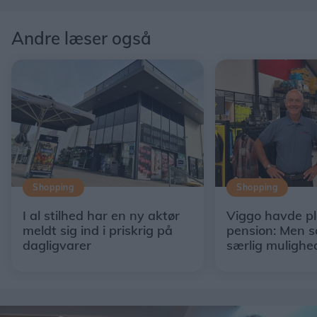
Andre læser også
Shopping
Shopping
I al stilhed har en ny aktør
Viggo havde p
meldt sig ind i priskrig på
pension: Men s
dagligvarer
særlig mulighe