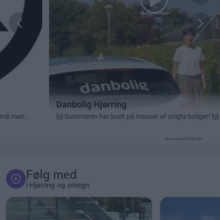
Annonceret indhold
Følg med
i Hjørring og omegn