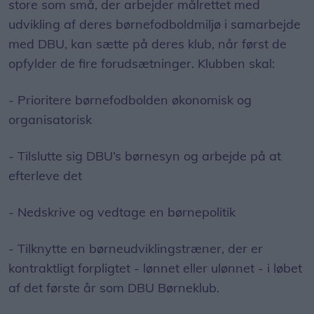
store som små, der arbejder målrettet med
udvikling af deres børnefodboldmiljø i samarbejde
med DBU, kan sætte på deres klub, når først de
opfylder de fire forudsætninger. Klubben skal:
- Prioritere børnefodbolden økonomisk og
organisatorisk
- Tilslutte sig DBU’s børnesyn og arbejde på at
efterleve det
- Nedskrive og vedtage en børnepolitik
- Tilknytte en børneudviklingstræner, der er
kontraktligt forpligtet - lønnet eller ulønnet - i løbet
af det første år som DBU Børneklub.