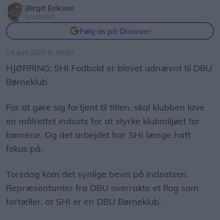
Birgit Eriksen
Journalist
Følg os på Discover
14. juni 2022 kl. 06.00
HJØRRING: SHI Fodbold er blevet udnævnt til DBU
Børneklub.
For at gøre sig fortjent til titlen, skal klubben lave
en målrettet indsats for at styrke klubmiljøet for
børnene. Og det arbejdet har SHI længe haft
fokus på.
Torsdag kom det synlige bevis på indsatsen.
Repræsentanter fra DBU overrakte et flag som
fortæller, at SHI er en DBU Børneklub.