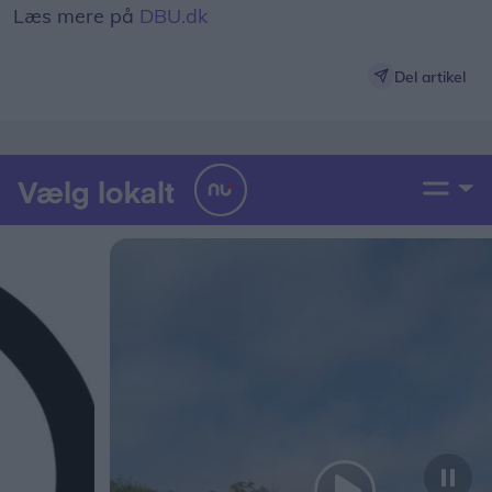
Læs mere på
DBU.dk
Del artikel