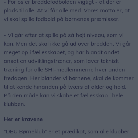
- For os er breddefodbolden vigtigt - at der er
plads til alle. At vi får alle med. Vores motto er, at
vi skal spille fodbold på børnenes præmisser.
- Vi går efter at spille på så højt niveau, som vi
kan. Men det skal ikke gå ud over bredden. Vi går
meget op i fællesskabet, og har blandt andet
ansat en udviklingstræner, som laver teknisk
træning for alle SHI-medlemmerne hver anden
fredagen. Her blander vi børnene, skal de kommer
til at kende hinanden på tværs af alder og hold.
På den måde kan vi skabe et fællesskab i hele
klubben.
Her er kravene
”DBU Børneklub” er et prædikat, som alle klubber