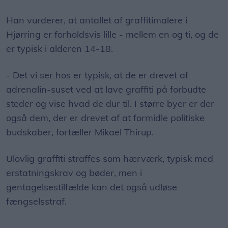
Han vurderer, at antallet af graffitimalere i
Hjørring er forholdsvis lille - mellem en og ti, og de
er typisk i alderen 14-18.
- Det vi ser hos er typisk, at de er drevet af
adrenalin-suset ved at lave graffiti på forbudte
steder og vise hvad de dur til. I større byer er der
også dem, der er drevet af at formidle politiske
budskaber, fortæller Mikael Thirup.
Ulovlig graffiti straffes som hærværk, typisk med
erstatningskrav og bøder, men i
gentagelsestilfælde kan det også udløse
fængselsstraf.