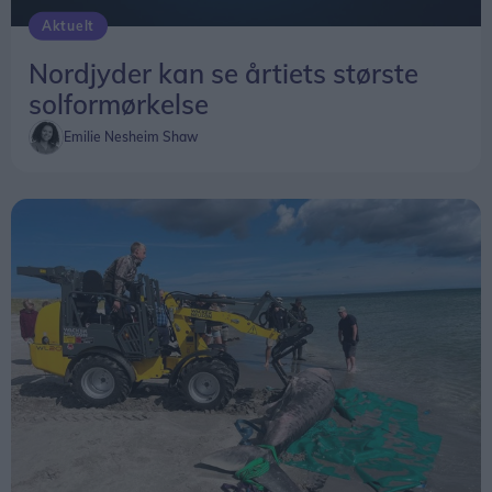
Aktuelt
Nordjyder kan se årtiets største
solformørkelse
Emilie Nesheim Shaw