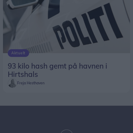
Aktuelt
93 kilo hash gemt på havnen i
Hirtshals
Freja Hesthaven