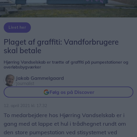
Livet her
Plaget af graffiti: Vandforbrugere
skal betale
Hjørring Vandselskab er trætte af graffiti på pumpestationer og
overløbsbygværker
Jakob Gammelgaard
Journalist
Følg os på Discover
12. april 2021 kl. 17.32
To medarbejdere hos Hjørring Vandselskab er i
gang med at lappe et hul i trådhegnet rundt om
den store pumpestation ved stisystemet ved