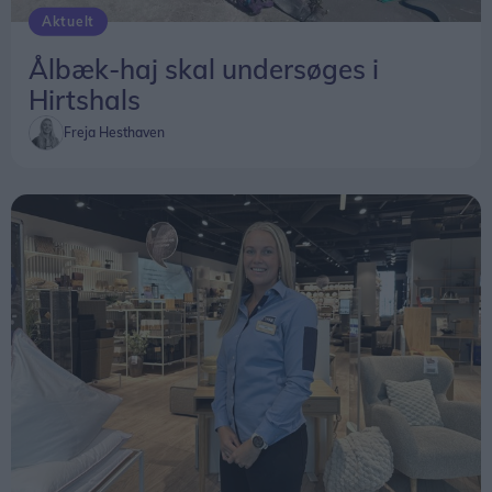
Aktuelt
Ålbæk-haj skal undersøges i
Hirtshals
Freja Hesthaven