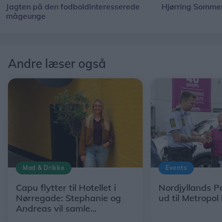
Jagten på den fodboldinteresserede
Hjørring Sommer
mågeunge
Andre læser også
Mad & Drikke
Events
Capu flytter til Hotellet i
Nordjyllands Po
Nørregade: Stephanie og
ud til Metropol 
Andreas vil samle
restaurant, hotel og egne