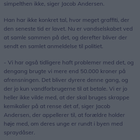
simpelthen ikke, siger Jacob Andersen.
Han har ikke konkret tal, hvor meget graffiti, der
den seneste tid er lavet. Nu er vandselskabet ved
at samle sammen på det, og derefter bliver der
sendt en samlet anmeldelse til politiet.
- Vi har også tidligere haft problemer med det, og
dengang brugte vi mere end 50.000 kroner på
afrensningen. Det bliver dyrere denne gang, og
der jo kun vandforbrugerne til at betale. Vi er jo
heller ikke vilde med, at der skal bruges skrappe
kemikalier på at rense det af, siger Jacob
Andersen, der appellerer til, at forældre holder
høje med, om deres unge er rundt i byen med
spraydåser.