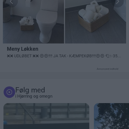
Annonceret indhold
Følg med
i Hjørring og omegn