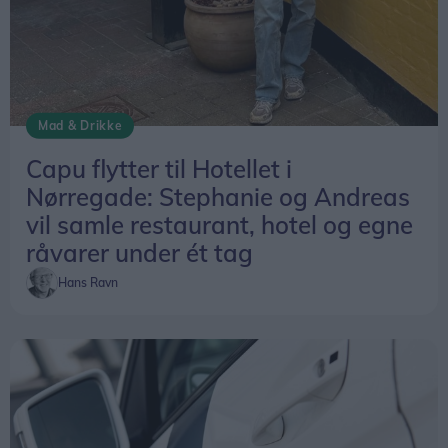
Mad & Drikke
Capu flytter til Hotellet i
Nørregade: Stephanie og Andreas
vil samle restaurant, hotel og egne
råvarer under ét tag
Hans Ravn