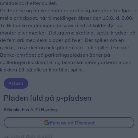
umiddelbart efter spillet.
Deltagelse og bankoplader er gratis og foregår efter først til
mølle princippet, når tilmeldingen åbner den 10.8. kl. 9.00.
Til Bilbanko er der ingen besvær med at kolde styr på
mønter eller mærker. Deltagerne skal blot sætte krydser på
de fem ark med seks plader på hver. Der spilles om en
række, to rækker og hele pladen fuld. I alt spilles fem spil.
Banko-området på parkeringspladsen åbner på
spilledagen klokken 18, og bilen skal være parkeret inden
klokken 19, så alle er klar til at spille.
Aktuelt
Pladen fuld på p-pladsen
Bilbanko hos A-Z i Hjørring
Følg os på Discover
12. august 2018 kl. 12.39