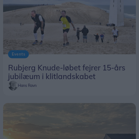
Events
Rubjerg Knude-løbet fejrer 15-års
jubilæum i klitlandskabet
Hans Ravn