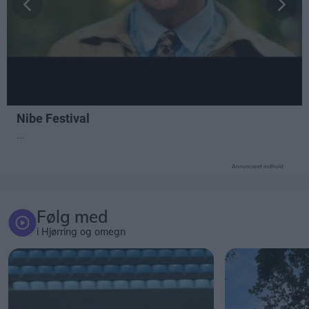
Annonceret indhold
Følg med
i Hjørring og omegn