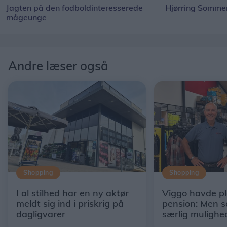
Jagten på den fodboldinteresserede
Hjørring Sommer
mågeunge
Andre læser også
Shopping
Shopping
I al stilhed har en ny aktør
Viggo havde p
meldt sig ind i priskrig på
pension: Men s
dagligvarer
særlig mulighe