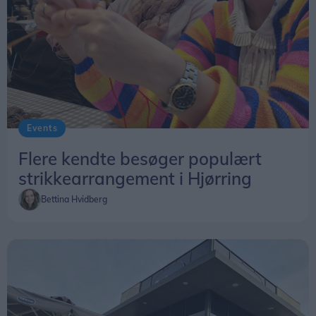
Events
Flere kendte besøger populært
strikkearrangement i Hjørring
Bettina Hvidberg