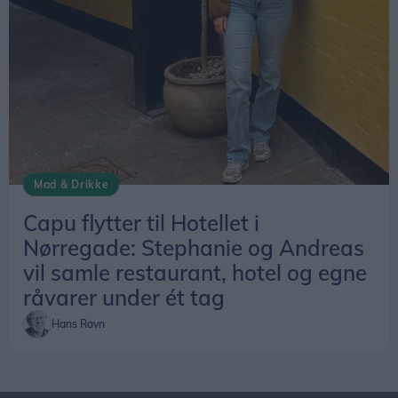
Mad & Drikke
Capu flytter til Hotellet i
Nørregade: Stephanie og Andreas
vil samle restaurant, hotel og egne
råvarer under ét tag
Hans Ravn