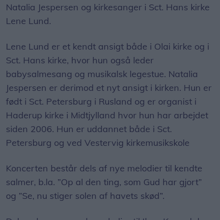
Natalia Jespersen og kirkesanger i Sct. Hans kirke
Lene Lund.
Lene Lund er et kendt ansigt både i Olai kirke og i
Sct. Hans kirke, hvor hun også leder
babysalmesang og musikalsk legestue. Natalia
Jespersen er derimod et nyt ansigt i kirken. Hun er
født i Sct. Petersburg i Rusland og er organist i
Haderup kirke i Midtjylland hvor hun har arbejdet
siden 2006. Hun er uddannet både i Sct.
Petersburg og ved Vestervig kirkemusikskole
Koncerten består dels af nye melodier til kendte
salmer, b.la. ”Op al den ting, som Gud har gjort”
og ”Se, nu stiger solen af havets skød”.