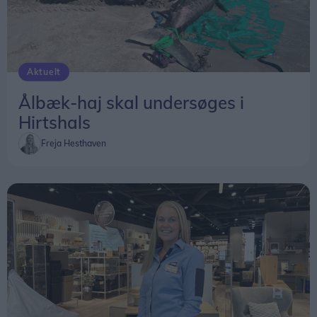
Aktuelt
Ålbæk-haj skal undersøges i
Hirtshals
Freja Hesthaven