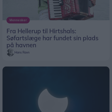
Mennesker
Fra Hellerup til Hirtshals:
Søfartslæge har fundet sin plads
på havnen
Hans Ravn