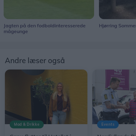
Jagten på den fodboldinteresserede
Hjørring Sommer
mågeunge
Andre læser også
Mad & Drikke
Events