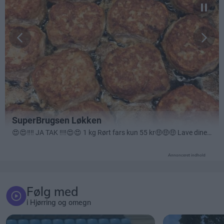
Annonceret indhold
Følg med
i Hjørring og omegn