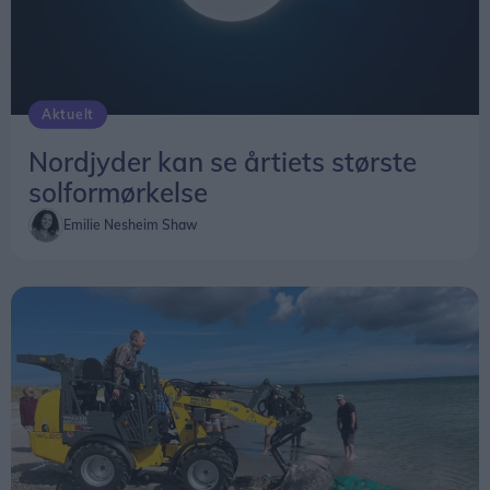
Aktuelt
Nordjyder kan se årtiets største
solformørkelse
Emilie Nesheim Shaw