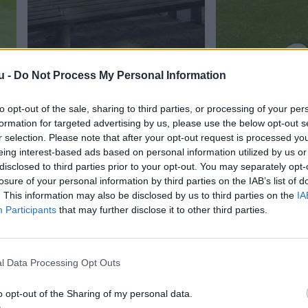
u -
Do Not Process My Personal Information
Hjørring Sommerspil
Kasper Kusk blev h
ge
fodboldkarriere
to opt-out of the sale, sharing to third parties, or processing of your per
formation for targeted advertising by us, please use the below opt-out s
r selection. Please note that after your opt-out request is processed y
eing interest-based ads based on personal information utilized by us or
disclosed to third parties prior to your opt-out. You may separately opt-
losure of your personal information by third parties on the IAB’s list of
. This information may also be disclosed by us to third parties on the
IA
Participants
that may further disclose it to other third parties.
l Data Processing Opt Outs
o opt-out of the Sharing of my personal data.