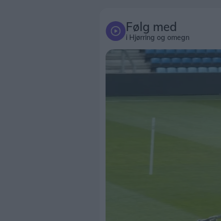
Følg med
i Hjørring og omegn