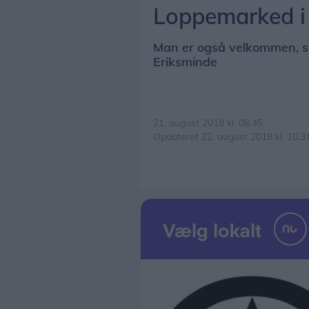
Loppemarked i
Man er også velkommen, se
Eriksminde
21. august 2018 kl. 08.45
Opdateret 22. august 2018 kl. 10.3