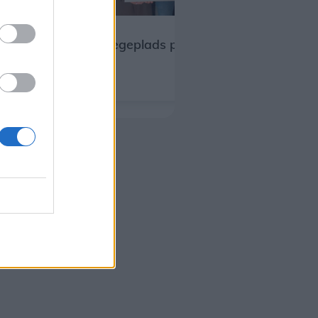
Aktuelt
Ny naturlegeplads på vej i Hjørring