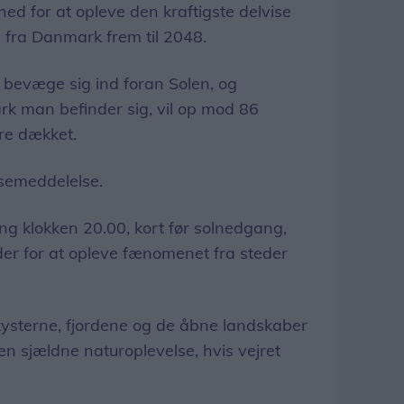
ed for at opleve den kraftigste delvise
s fra Danmark frem til 2048.
 bevæge sig ind foran Solen, og
rk man befinder sig, vil op mod 86
re dækket.
ssemeddelelse.
g klokken 20.00, kort før solnedgang,
der for at opleve fænomenet fra steder
ysterne, fjordene og de åbne landskaber
 sjældne naturoplevelse, hvis vejret