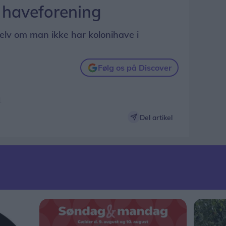
 haveforening
lv om man ikke har kolonihave i
Følg os på Discover
1
Del artikel