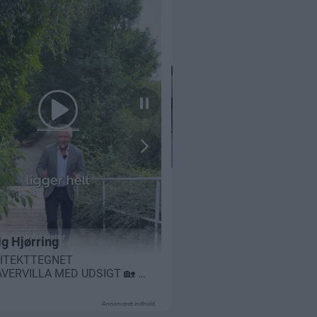
Annonceret indhold