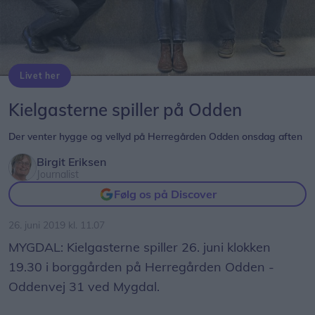
Livet her
Kielgasterne spiller på Odden
Der venter hygge og vellyd på Herregården Odden onsdag aften
Birgit Eriksen
Journalist
Følg os på Discover
26. juni 2019 kl. 11.07
MYGDAL: Kielgasterne spiller 26. juni klokken
19.30 i borggården på Herregården Odden -
Oddenvej 31 ved Mygdal.