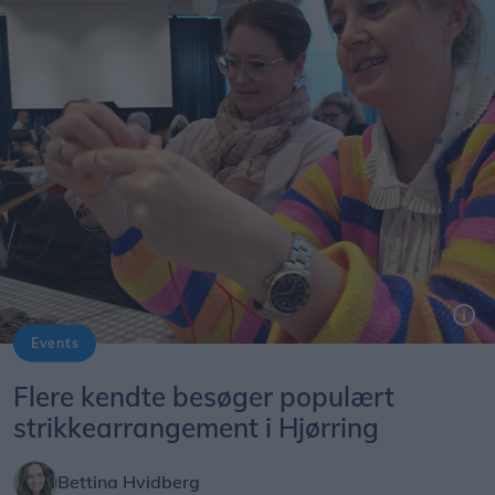
Events
Flere kendte besøger populært
strikkearrangement i Hjørring
Bettina Hvidberg