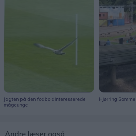
Jagten på den fodboldinteresserede
Hjørring Sommer
mågeunge
Andre læser også