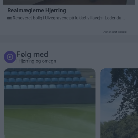
Annonceret indhold
Følg med
i Hjørring og omegn