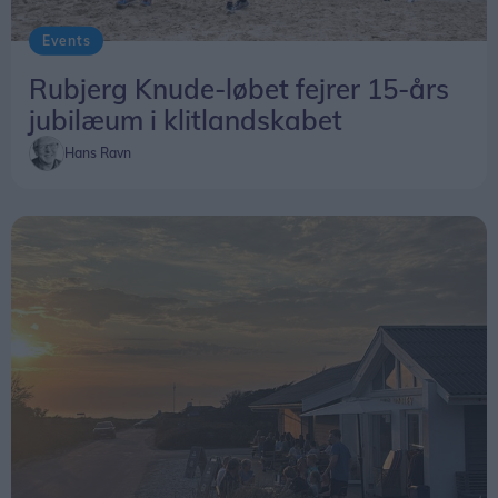
Events
Rubjerg Knude-løbet fejrer 15-års
jubilæum i klitlandskabet
Hans Ravn