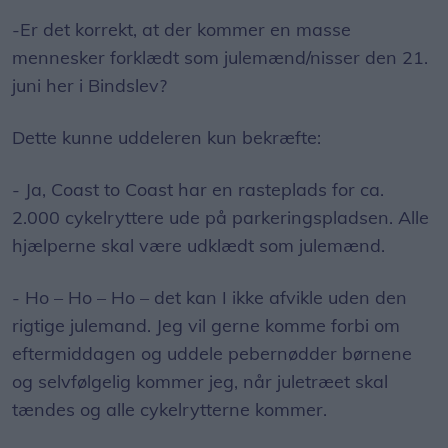
-Er det korrekt, at der kommer en masse
mennesker forklædt som julemænd/nisser den 21.
juni her i Bindslev?
Dette kunne uddeleren kun bekræfte:
- Ja, Coast to Coast har en rasteplads for ca.
2.000 cykelryttere ude på parkeringspladsen. Alle
hjælperne skal være udklædt som julemænd.
- Ho – Ho – Ho – det kan I ikke afvikle uden den
rigtige julemand. Jeg vil gerne komme forbi om
eftermiddagen og uddele pebernødder børnene
og selvfølgelig kommer jeg, når juletræet skal
tændes og alle cykelrytterne kommer.