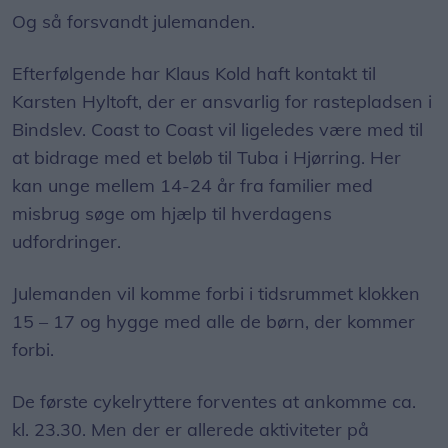
Og så forsvandt julemanden.
Efterfølgende har Klaus Kold haft kontakt til
Karsten Hyltoft, der er ansvarlig for rastepladsen i
Bindslev. Coast to Coast vil ligeledes være med til
at bidrage med et beløb til Tuba i Hjørring. Her
kan unge mellem 14-24 år fra familier med
misbrug søge om hjælp til hverdagens
udfordringer.
Julemanden vil komme forbi i tidsrummet klokken
15 – 17 og hygge med alle de børn, der kommer
forbi.
De første cykelryttere forventes at ankomme ca.
kl. 23.30. Men der er allerede aktiviteter på