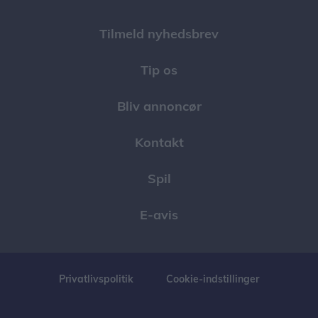
Tilmeld nyhedsbrev
Tip os
Bliv annoncør
Kontakt
Spil
E-avis
Privatlivspolitik
Cookie-indstillinger