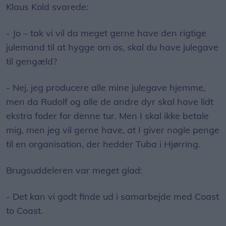
Klaus Kold svarede:
- Jo – tak vi vil da meget gerne have den rigtige
julemand til at hygge om os, skal du have julegave
til gengæld?
- Nej, jeg producere alle mine julegave hjemme,
men da Rudolf og alle de andre dyr skal have lidt
ekstra foder for denne tur. Men I skal ikke betale
mig, men jeg vil gerne have, at I giver nogle penge
til en organisation, der hedder Tuba i Hjørring.
Brugsuddeleren var meget glad:
- Det kan vi godt finde ud i samarbejde med Coast
to Coast.