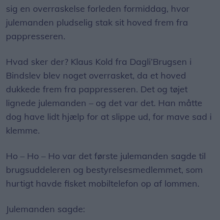
sig en overraskelse forleden formiddag, hvor
julemanden pludselig stak sit hoved frem fra
pappresseren.
Hvad sker der? Klaus Kold fra Dagli’Brugsen i
Bindslev blev noget overrasket, da et hoved
dukkede frem fra pappresseren. Det og tøjet
lignede julemanden – og det var det. Han måtte
dog have lidt hjælp for at slippe ud, for mave sad i
klemme.
Ho – Ho – Ho var det første julemanden sagde til
brugsuddeleren og bestyrelsesmedlemmet, som
hurtigt havde fisket mobiltelefon op af lommen.
Julemanden sagde: