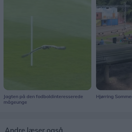
Jagten på den fodboldinteresserede
Hjørring Sommer
mågeunge
Andre læser også