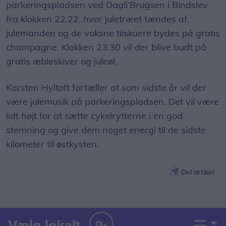
parkeringspladsen ved Dagli’Brugsen i Bindslev
fra klokken 22.22, hvor juletræet tændes af
julemanden og de voksne tilskuere bydes på gratis
champagne. Klokken 23.30 vil der blive budt på
gratis æbleskiver og juleøl.
Karsten Hyltoft fortæller at som sidste år vil der
være julemusik på parkeringspladsen. Det vil være
lidt højt for at sætte cykelrytterne i en god
stemning og give dem noget energi til de sidste
kilometer til østkysten.
Del artikel