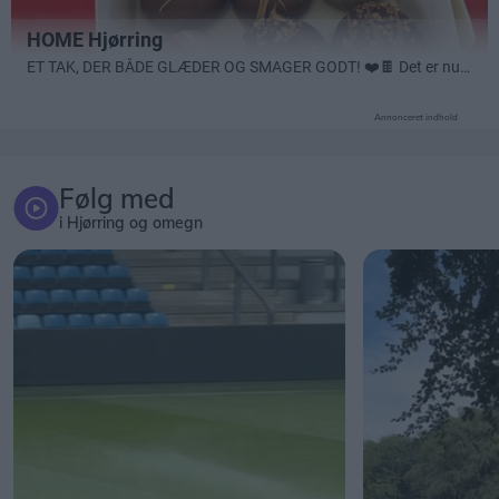
Annonceret indhold
Følg med
i Hjørring og omegn