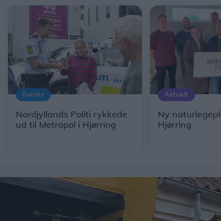
Events
Aktuelt
Nordjyllands Politi rykkede
Ny naturlegepl
ud til Metropol i Hjørring
Hjørring