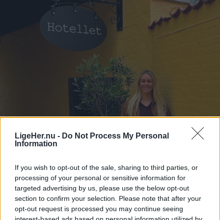
LigeHer.nu -
Do Not Process My Personal
Information
If you wish to opt-out of the sale, sharing to third parties, or
processing of your personal or sensitive information for
targeted advertising by us, please use the below opt-out
section to confirm your selection. Please note that after your
opt-out request is processed you may continue seeing
interest-based ads based on personal information utilized by