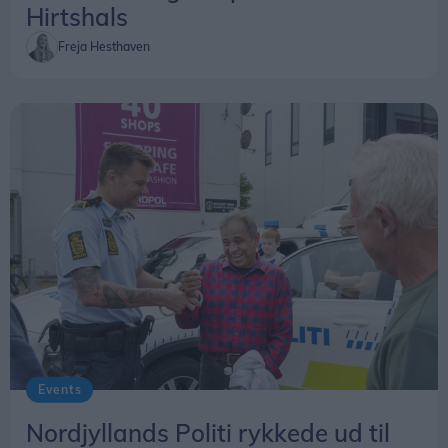
Hirtshals
Freja Hesthaven
Events
Nordjyllands Politi rykkede ud til