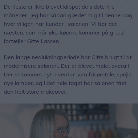
De fleste er ikke blevet klippet de sidste fire
måneder. Jeg har sådan glædet mig til denne dag,
hvor vi igen har kunder i salonen. Vi har det
næsten, som når øko-køerne kommer på græs!,
fortæller Gitte Lassen.
Den lange nedlukningperiode har Gitte brugt til at
modernisere salonen. Der er blevet malet overalt.
Der er kommet nyt inventar som frisørstole, spejle,
nye lamper, og i det hele taget har salonen fået
den helt store makeover.