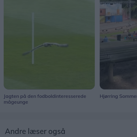
Jagten på den fodboldinteresserede
Hjørring Sommer
mågeunge
Andre læser også