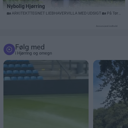
Annonceret indhold
Følg med
i Hjørring og omegn