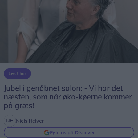
Livet her
Jubel i genåbnet salon: - Vi har det
næsten, som når øko-køerne kommer
på græs!
Niels Helver
Følg os på Discover