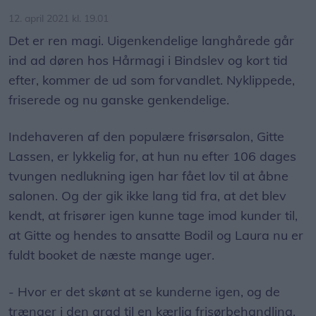
12. april 2021 kl. 19.01
Det er ren magi. Uigenkendelige langhårede går
ind ad døren hos Hårmagi i Bindslev og kort tid
efter, kommer de ud som forvandlet. Nyklippede,
friserede og nu ganske genkendelige.
Indehaveren af den populære frisørsalon, Gitte
Lassen, er lykkelig for, at hun nu efter 106 dages
tvungen nedlukning igen har fået lov til at åbne
salonen. Og der gik ikke lang tid fra, at det blev
kendt, at frisører igen kunne tage imod kunder til,
at Gitte og hendes to ansatte Bodil og Laura nu er
fuldt booket de næste mange uger.
- Hvor er det skønt at se kunderne igen, og de
trænger i den grad til en kærlig frisørbehandling.