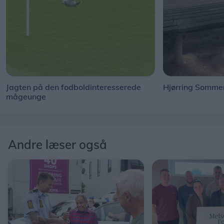
Jagten på den fodboldinteresserede
Hjørring Sommer
mågeunge
Andre læser også