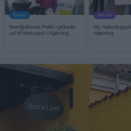
Events
Aktuelt
Nordjyllands Politi rykkede
Ny naturlegepl
ud til Metropol i Hjørring
Hjørring