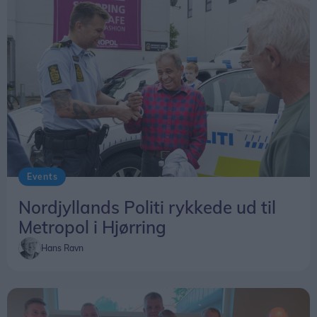
Events
Nordjyllands Politi rykkede ud til
Metropol i Hjørring
Hans Ravn