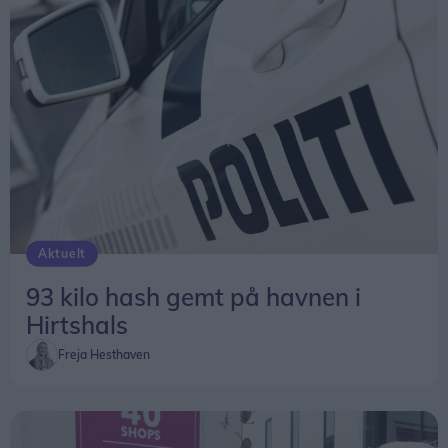
Aktuelt
93 kilo hash gemt på havnen i
Hirtshals
Freja Hesthaven