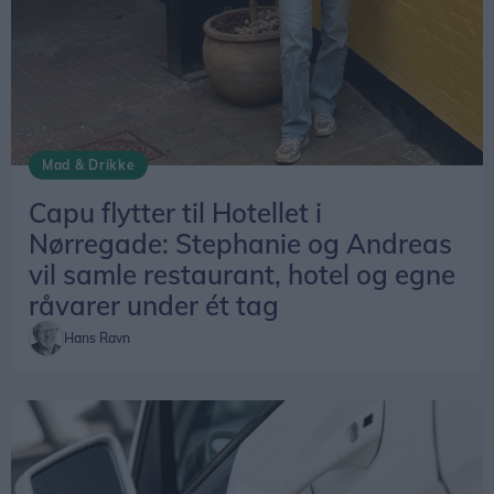
Mad & Drikke
Capu flytter til Hotellet i
Nørregade: Stephanie og Andreas
vil samle restaurant, hotel og egne
råvarer under ét tag
Hans Ravn