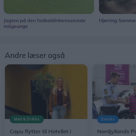
Jagten på den fodboldinteresserede
Hjørring Sommer
mågeunge
Andre læser også
Mad & Drikke
Events
Capu flytter til Hotellet i
Nordjyllands Po