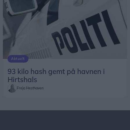
Aktuelt
93 kilo hash gemt på havnen i
Hirtshals
Freja Hesthaven