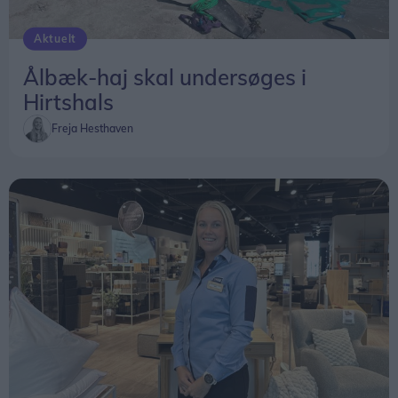
Aktuelt
Ålbæk-haj skal undersøges i
Hirtshals
Freja Hesthaven