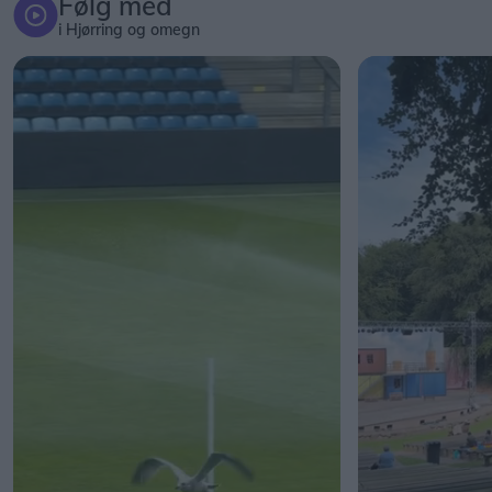
Følg med
i Hjørring og omegn