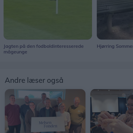
Jagten på den fodboldinteresserede
Hjørring Sommer
mågeunge
Andre læser også