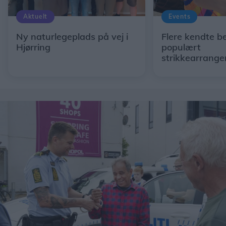
Aktuelt
Events
Ny naturlegeplads på vej i
Flere kendte b
Hjørring
populært
strikkearrange
Hjørring