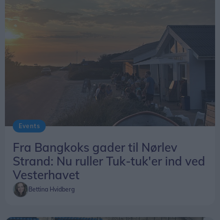
Events
Fra Bangkoks gader til Nørlev
Strand: Nu ruller Tuk-tuk'er ind ved
Vesterhavet
Bettina Hvidberg