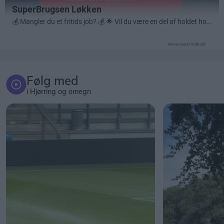
Annonceret indhold
Følg med
i Hjørring og omegn