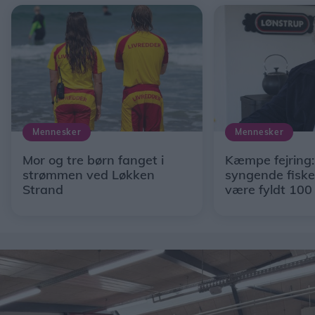
Mennesker
Mennesker
Mor og tre børn fanget i
Kæmpe fejring
strømmen ved Løkken
syngende fisker
Strand
være fyldt 100