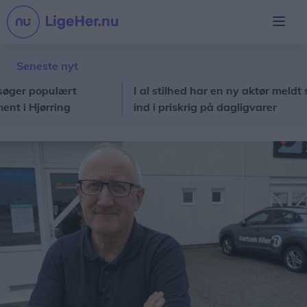
Seneste nyt
 populært
I al stilhed har en ny aktør meldt sig
Hjørring
ind i priskrig på dagligvarer