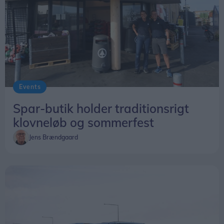
Events
Spar-butik holder traditionsrigt
klovneløb og sommerfest
Jens Brændgaard