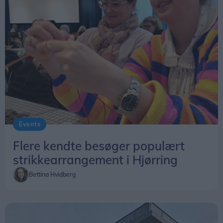
Events
Flere kendte besøger populært
strikkearrangement i Hjørring
Bettina Hvidberg