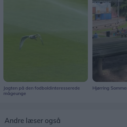
Jagten på den fodboldinteresserede
Hjørring Sommer
mågeunge
Andre læser også