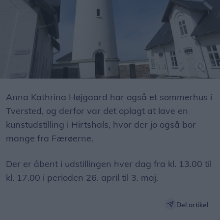
Foto: Jens Brændgaard.
Anna Kathrina Højgaard har også et sommerhus i
Tversted, og derfor var det oplagt at lave en
kunstudstilling i Hirtshals, hvor der jo også bor
mange fra Færøerne.
Der er åbent i udstillingen hver dag fra kl. 13.00 til
kl. 17.00 i perioden 26. april til 3. maj.
Del artikel