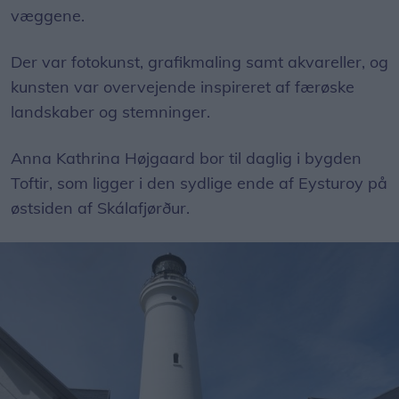
væggene.
Der var fotokunst, grafikmaling samt akvareller, og
kunsten var overvejende inspireret af færøske
landskaber og stemninger.
Anna Kathrina Højgaard bor til daglig i bygden
Toftir, som ligger i den sydlige ende af Eysturoy på
østsiden af Skálafjørður.