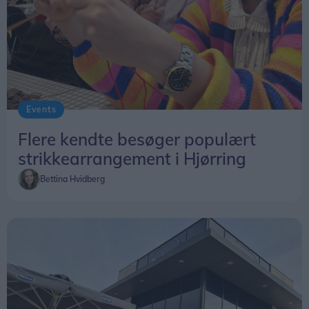
Events
Flere kendte besøger populært
strikkearrangement i Hjørring
Bettina Hvidberg