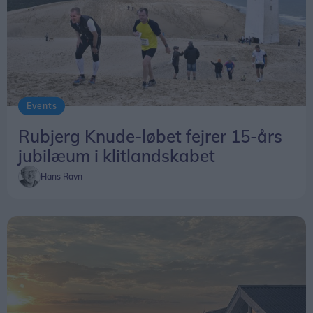
Events
Rubjerg Knude-løbet fejrer 15-års
jubilæum i klitlandskabet
Hans Ravn