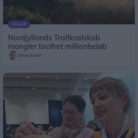
Aktuelt
Nordjyllands Trafikselskab
mangler tocifret millionbeløb
Simon Jensen