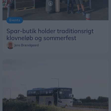
Events
Spar-butik holder traditionsrigt
klovneløb og sommerfest
Jens Brændgaard