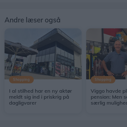
Andre læser også
Shopping
Shopping
I al stilhed har en ny aktør
Viggo havde p
meldt sig ind i priskrig på
pension: Men s
dagligvarer
særlig mulighe