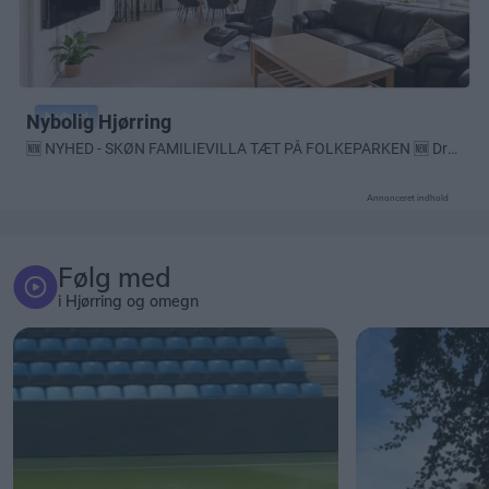
Annonceret indhold
Følg med
i Hjørring og omegn