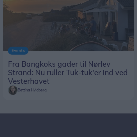
Events
Fra Bangkoks gader til Nørlev
Strand: Nu ruller Tuk-tuk'er ind ved
Vesterhavet
Bettina Hvidberg